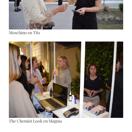
Moschino en Tits
The Chemist Look en Magma