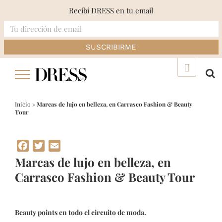
Recibí DRESS en tu email
Skip
▲
to
content
Inicio
»
Marcas de lujo en belleza, en Carrasco Fashion & Beauty
Tour
Facebook
Twitter
Email
Marcas de lujo en belleza, en
Carrasco Fashion & Beauty Tour
Beauty points en todo el circuito de moda.