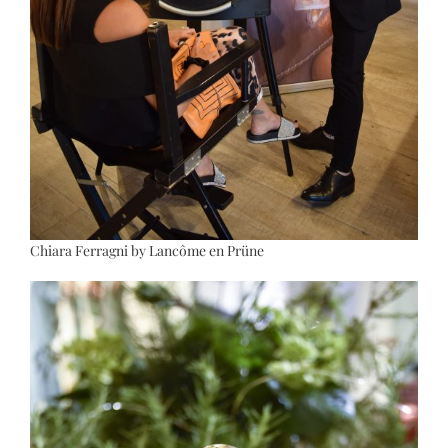
Chiara Ferragni by Lancôme en Prüne