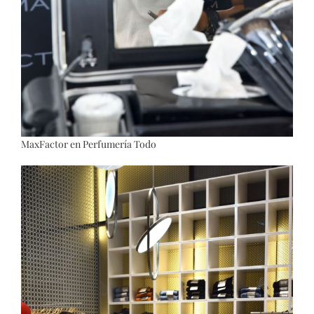
MaxFactor en Perfumería Todo