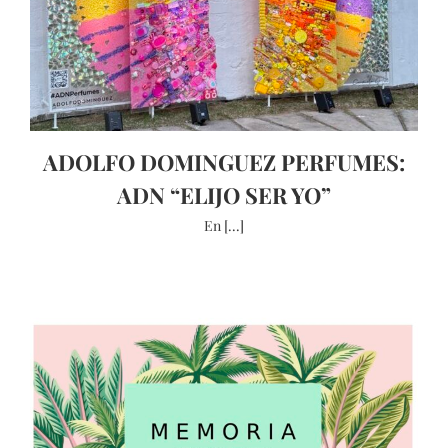
ADOLFO DOMINGUEZ PERFUMES:
ADN “ELIJO SER YO”
En [...]