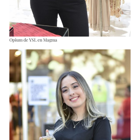
Opium de YSL en Magma