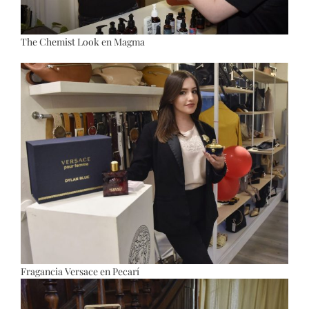
The Chemist Look en Magma
Fragancia Versace en Pecarí