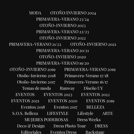
MODA
OTOÑO/INVIERNO 2024
PRIMAVERA-VERANO 23/24
OTOÑO-INVIERNO 2023
PRIMAVERA-VERANO 22/23
OTOÑO-INVIERNO 2022
PRIMAVERA-VERANO 21/22
OTOÑO-INVIERNO 2021
PRIMAVERA-VERANO 20/21
OTOÑO-INVIERNO 2020
PRIMAVERA-VERANO 19/20
OTOÑO-INVIERNO 2019
PRIMAVERA-VERANO 2019
Otoño-Invierno 2018
Primavera-Verano 17/18
Otoño-Invierno 2017
Primavera-Verano 16/17
Temas de moda
Runway
Diseño UY
EVENTOS
EVENTOS 2023
EVENTOS 2022
EVENTOS 2021
EVENTOS 2020
EVENTOS 2019
Eventos 2018
Eventos 2017
BELLEZA
S.O.S. Belleza
LIFESTYLE
Lifestyle
ARTE
MUJERES PODEROSAS
Dress Weeks
Deco & Design
Dress Photo Tour
DRESS
Editoriales
Eventos Dress
Backstage