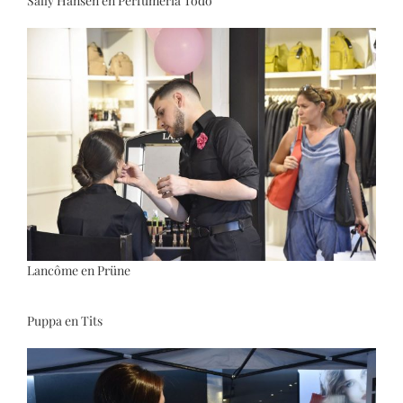
Sally Hansen en Perfumería Todo
Lancôme en Prüne
Puppa en Tits