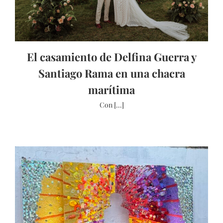
El casamiento de Delfina Guerra y
Santiago Rama en una chacra
marítima
Con [...]