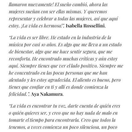
llamaron nuevamente! El sueño cambió, ahora las
mujeres sueñan con ser ellas mismas. Y queremos
representar y celebrar a todas las mujeres, así que aquí
estoy. ¡La vida es hermosa!”,
Isabella Rossellini
.
“La vida es ser libre. He estado en la industria de la
música por casi 10 años. Es algo que me lleva a un estado
de bienestar, algo que me hace sentir segura, que me
reconforta. He encontrado muchas críticas y aún estoy
aquí. Siempre tienes que ver el lado positivo. Siempre me
he concentrado en las pocas personas que me han
alentado y les estoy agradecida. El aliento es bueno, pero
tienes que confiar en ti y allí es donde comienza la
felicidad.”,
Aya Nakamura
.
“La vida es encontrar tu voz, darte cuenta de quién eres
o quién quieres ser, y creo que no hay nada de malo en
tomarte el tiempo para encontrarla. Creo que todos la
tenemos, a veces comienza un poco silenciosa, un poco