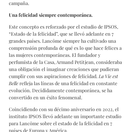
campaña.
Una felicidad siempre contemporánea.
Este concepto es reforzado por el estudio de IPSOS,
“Estado de la felicidad”, que se llevó adelante en 7
grandes países. Lancôme siempre ha cultivado una
comprensión profunda de qué es lo que hace felices a
las mujeres contemporáneas. El fundador y
perfumista de la Casa, Armand Petitjean, consideraba
una obligación el imaginar creaciones que pudieran
cumplir con sus aspiraciones de felicidad.
La Vie est
Belle
refleja las líneas de una felicidad en constante
evolución. Decididamente contemporánea, se ha
convertido en un éxito fenomenal.
Coincidiendo con su décimo aniversario en 2022, el
instituto IPSOS llevó adelante un importante estudio
para Lancôme sobre el estado de la felicidad en 7
países de Europa y América.