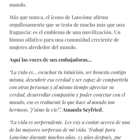
mundo.
Más que nunca, el ícono de Lancôme afirma
orgullosamente que se trata de mucho más que una
fragancia: es el emblema de una movilización. Un
himno olfativo para una comunidad creciente de
mujeres alrededor del mundo.
Aquí las voces de sus embajadoras…
“La vida es… escuchar tu intuición, ser honesta contigo
misma, descubrir esa verdad y ser capaz de compartirla
con otras personas y al mismo tiempo apreciar su
verdad, desarrollar compasión y poder conectar con el
mundo, eso es realmente lo que hace al mundo tan
hermoso. J’aime la vie!”,
Amanda Seyfried.
“La vida es sorprendente. Les voy a contar acerca de una
de las mayores sorpresas de mi vida. Trabajé para
Lancôme durante muchos años. 23 años después, ¡me