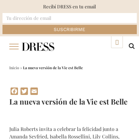
Recibí DRESS en tu email
Skip
▲
to
content
Inicio
»
La nueva versión de la Vie est Belle
Facebook
Twitter
Email
La nueva versión de la Vie est Belle
Julia Roberts invita a celebrar la felicidad junto a
Amanda Seyfried, Isabella Rossellini, Lily Collins,