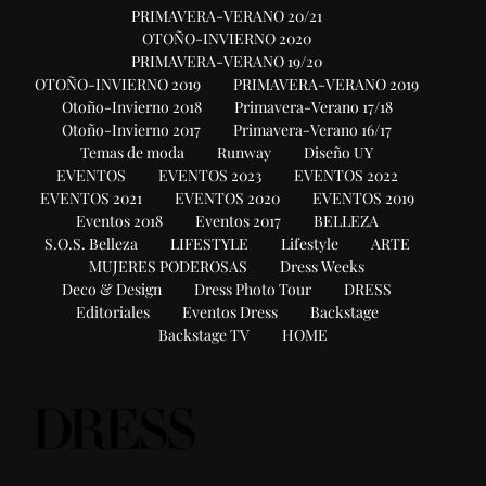
PRIMAVERA-VERANO 20/21
OTOÑO-INVIERNO 2020
PRIMAVERA-VERANO 19/20
OTOÑO-INVIERNO 2019
PRIMAVERA-VERANO 2019
Otoño-Invierno 2018
Primavera-Verano 17/18
Otoño-Invierno 2017
Primavera-Verano 16/17
Temas de moda
Runway
Diseño UY
EVENTOS
EVENTOS 2023
EVENTOS 2022
EVENTOS 2021
EVENTOS 2020
EVENTOS 2019
Eventos 2018
Eventos 2017
BELLEZA
S.O.S. Belleza
LIFESTYLE
Lifestyle
ARTE
MUJERES PODEROSAS
Dress Weeks
Deco & Design
Dress Photo Tour
DRESS
Editoriales
Eventos Dress
Backstage
Backstage TV
HOME