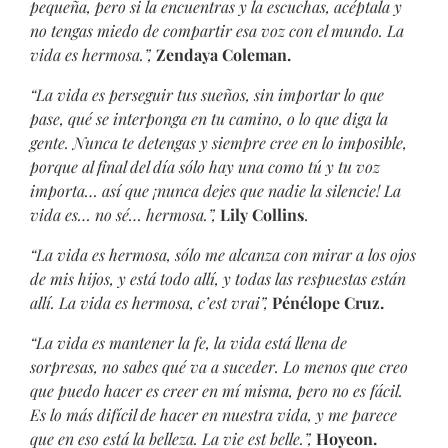
pequeña, pero si la encuentras y la escuchas, acéptala y
no tengas miedo de compartir esa voz con el mundo. La
vida es hermosa.”,
Zendaya Coleman.
“La vida es perseguir tus sueños, sin importar lo que
pase, qué se interponga en tu camino, o lo que diga la
gente. Nunca te detengas y siempre cree en lo imposible,
porque al final del día sólo hay una como tú y tu voz
importa… así que ¡nunca dejes que nadie la silencie! La
vida es… no sé… hermosa.”,
Lily Collins
.
“La vida es hermosa, sólo me alcanza con mirar a los ojos
de mis hijos, y está todo allí, y todas las respuestas están
allí. La vida es hermosa, c’est vrai”,
Pénélope Cruz.
“La vida es mantener la fe, la vida está llena de
sorpresas, no sabes qué va a suceder. Lo menos que creo
que puedo hacer es creer en mí misma, pero no es fácil.
Es lo más difícil de hacer en nuestra vida, y me parece
que en eso está la belleza. La vie est belle.”,
Hoyeon.