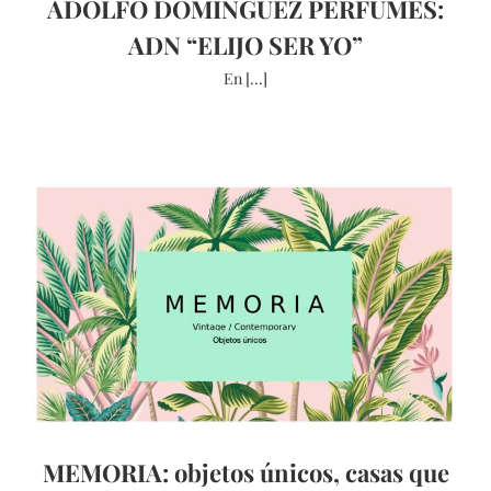
ADOLFO DOMINGUEZ PERFUMES:
ADN “ELIJO SER YO”
En [...]
MEMORIA: objetos únicos, casas que