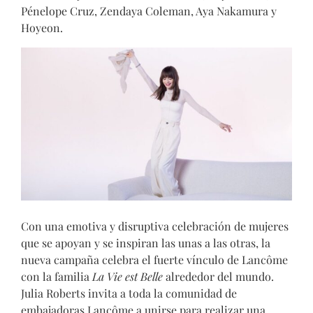
Pénelope Cruz, Zendaya Coleman, Aya Nakamura y
Hoyeon.
Con una emotiva y disruptiva celebración de mujeres
que se apoyan y se inspiran las unas a las otras, la
nueva campaña celebra el fuerte vínculo de Lancôme
con la familia
La Vie est Belle
alrededor del mundo.
Julia Roberts invita a toda la comunidad de
embajadoras Lancôme a unirse para realizar una