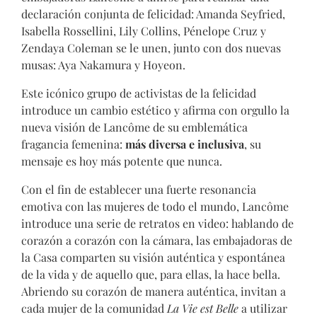
declaración conjunta de felicidad: Amanda Seyfried,
Isabella Rossellini, Lily Collins, Pénelope Cruz y
Zendaya Coleman se le unen, junto con dos nuevas
musas: Aya Nakamura y Hoyeon.
Este icónico grupo de activistas de la felicidad
introduce un cambio estético y afirma con orgullo la
nueva visión de Lancôme de su emblemática
fragancia femenina:
más diversa e inclusiva
, su
mensaje es hoy más potente que nunca.
Con el fin de establecer una fuerte resonancia
emotiva con las mujeres de todo el mundo, Lancôme
introduce una serie de retratos en video: hablando de
corazón a corazón con la cámara, las embajadoras de
la Casa comparten su visión auténtica y espontánea
de la vida y de aquello que, para ellas, la hace bella.
Abriendo su corazón de manera auténtica, invitan a
cada mujer de la comunidad
La Vie est Belle
a utilizar