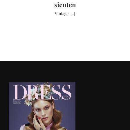
sienten
Vintage [...]