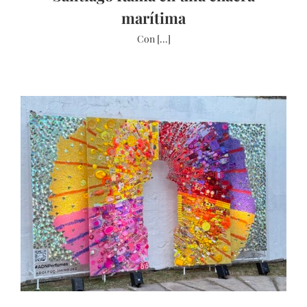
marítima
Con [...]