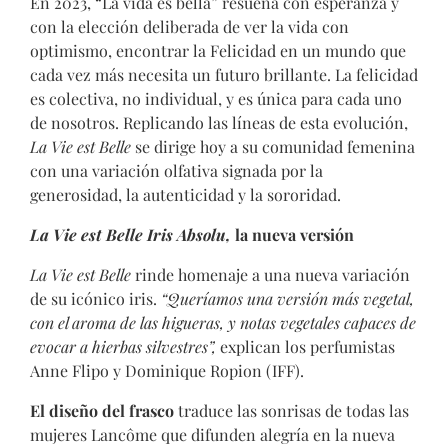
En 2023, “La vida es bella” resuena con esperanza y
con la elección deliberada de ver la vida con
optimismo, encontrar la Felicidad en un mundo que
cada vez más necesita un futuro brillante. La felicidad
es colectiva, no individual, y es única para cada uno
de nosotros. Replicando las líneas de esta evolución,
La Vie est Belle
se dirige hoy a su comunidad femenina
con una variación olfativa signada por la
generosidad, la autenticidad y la sororidad.
La Vie est Belle Iris Absolu,
la nueva versión
La Vie est Belle
rinde homenaje a una nueva variación
de su icónico iris.
“Queríamos una versión más vegetal,
con el aroma de las higueras, y notas vegetales capaces de
evocar a hierbas silvestres”,
explican los perfumistas
Anne Flipo y Dominique Ropion (IFF).
El diseño del frasco
traduce las sonrisas de todas las
mujeres Lancôme que difunden alegría en la nueva