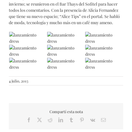
invierno; se reunieron en el Bar Thays del Sofitel para hacer
todos los comentarios. Con la presencia de Alicia Fernandez
que tiene su nuevo espacio; “Alice Tips” en el portal. Se habló
de moda, tecnología y mucho más en un café muy ameno.
4 julio, 2013
Compartí esta nota
Facebook
X
Reddit
LinkedIn
Tumblr
Pinterest
Vk
Email