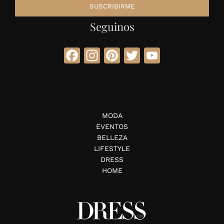
Seguinos
Facebook
Instagram
Pinterest
Twitter
YouTube
MODA
EVENTOS
BELLEZA
LIFESTYLE
DRESS
HOME