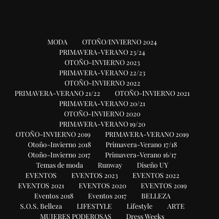
MODA
OTOÑO/INVIERNO 2024
PRIMAVERA-VERANO 23/24
OTOÑO-INVIERNO 2023
PRIMAVERA-VERANO 22/23
OTOÑO-INVIERNO 2022
PRIMAVERA-VERANO 21/22
OTOÑO-INVIERNO 2021
PRIMAVERA-VERANO 20/21
OTOÑO-INVIERNO 2020
PRIMAVERA-VERANO 19/20
OTOÑO-INVIERNO 2019
PRIMAVERA-VERANO 2019
Otoño-Invierno 2018
Primavera-Verano 17/18
Otoño-Invierno 2017
Primavera-Verano 16/17
Temas de moda
Runway
Diseño UY
EVENTOS
EVENTOS 2023
EVENTOS 2022
EVENTOS 2021
EVENTOS 2020
EVENTOS 2019
Eventos 2018
Eventos 2017
BELLEZA
S.O.S. Belleza
LIFESTYLE
Lifestyle
ARTE
MUJERES PODEROSAS
Dress Weeks