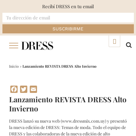
Recibí DRESS en tu email
Skip
▲
to
content
Inicio
»
Lanzamiento REVISTA DRESS Alto Invierno
Facebook
Twitter
Email
Lanzamiento REVISTA DRESS Alto
Invierno
DRESS lanzó su nueva web (www.dressmix.com.uy) y presentó
la nueva edición de DRESS: Temas de moda. Todo el equipo de
DRESS y las colaboradoras de la nueva edición de alto