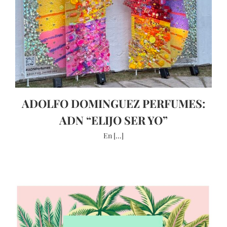
ADOLFO DOMINGUEZ PERFUMES:
ADN “ELIJO SER YO”
En [...]