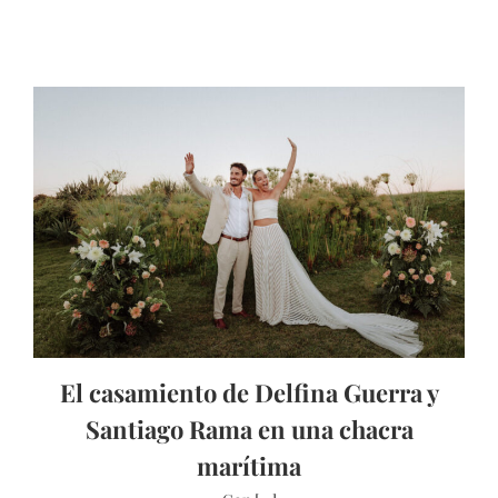
El casamiento de Delfina Guerra y
Santiago Rama en una chacra
marítima