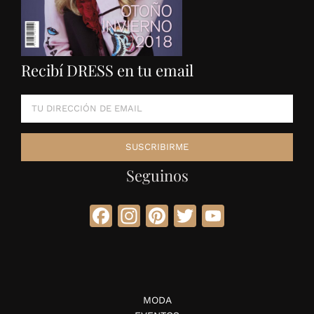
Recibí DRESS en tu email
Seguinos
Facebook
Instagram
Pinterest
Twitter
YouTube
MODA