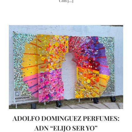
Con [...]
ADOLFO DOMINGUEZ PERFUMES:
ADN “ELIJO SER YO”