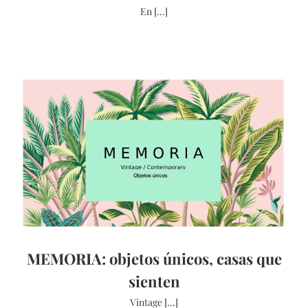
En [...]
MEMORIA: objetos únicos, casas que
sienten
Vintage [...]