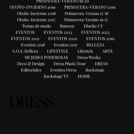
PRIMAVERA-VERANO 19/20
OTOÑO-INVIERNO 2019
PRIMAVERA-VERANO 2019
Otoño-Invierno 2018
Primavera-Verano 17/18
Otoño-Invierno 2017
Primavera-Verano 16/17
Temas de moda
Runway
Diseño UY
EVENTOS
EVENTOS 2023
EVENTOS 2022
EVENTOS 2021
EVENTOS 2020
EVENTOS 2019
Eventos 2018
Eventos 2017
BELLEZA
S.O.S. Belleza
LIFESTYLE
Lifestyle
ARTE
MUJERES PODEROSAS
Dress Weeks
Deco & Design
Dress Photo Tour
DRESS
Editoriales
Eventos Dress
Backstage
Backstage TV
HOME