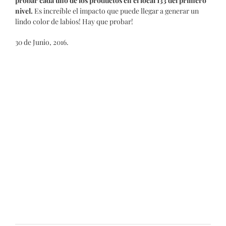
probar cada uno de los productos en el local 133 del primero
nivel.
Es increíble el impacto que puede llegar a generar un
lindo color de labios! Hay que probar!
30 de Junio, 2016.