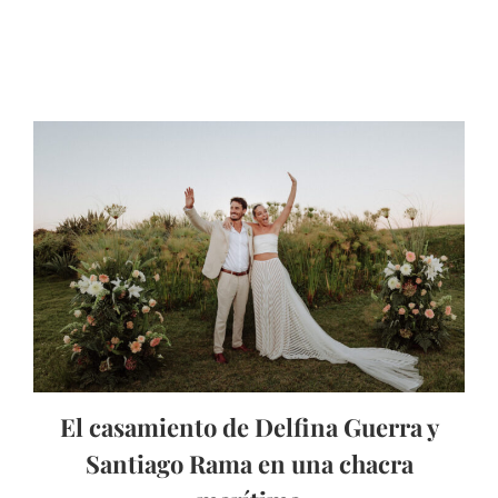
El casamiento de Delfina Guerra y
Santiago Rama en una chacra