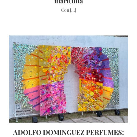
marítima
Con [...]
ADOLFO DOMINGUEZ PERFUMES: