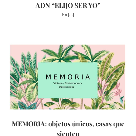
ADN “ELIJO SER YO”
En [...]
MEMORIA: objetos únicos, casas que
sienten