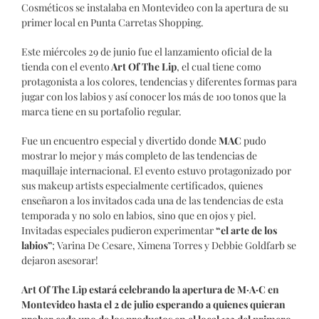
Cosméticos se instalaba en Montevideo con la apertura de su
primer local en Punta Carretas Shopping.
Este miércoles 29 de junio fue el lanzamiento oficial de la
tienda con el evento
Art Of The Lip
, el cual tiene como
protagonista a los colores, tendencias y diferentes formas para
jugar con los labios y así conocer los más de 100 tonos que la
marca tiene en su portafolio regular.
Fue un encuentro especial y divertido donde
MAC
pudo
mostrar lo mejor y más completo de las tendencias de
maquillaje internacional. El evento estuvo protagonizado por
sus makeup artists especialmente certificados, quienes
enseñaron a los invitados cada una de las tendencias de esta
temporada y no solo en labios, sino que en ojos y piel.
Invitadas especiales pudieron experimentar
“el arte de los
labios”
; Varina De Cesare, Ximena Torres y Debbie Goldfarb se
dejaron asesorar!
Art Of The Lip estará celebrando la apertura de M·A·C en
Montevideo hasta el 2 de julio esperando a quienes quieran