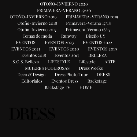
OTOÑO-INVIERNO 2020
PRIMAVERA-VERANO 19/20
OTOÑO-INVIERNO 2019
PRIMAVERA-VERANO 2019
Otoño-Invierno 2018
Primavera-Verano 17/18
Otoño-Invierno 2017
Primavera-Verano 16/17
Temas de moda
Runway
Diseño UY
EVENTOS
EVENTOS 2023
EVENTOS 2022
EVENTOS 2021
EVENTOS 2020
EVENTOS 2019
Eventos 2018
Eventos 2017
BELLEZA
S.O.S. Belleza
LIFESTYLE
Lifestyle
ARTE
MUJERES PODEROSAS
Dress Weeks
Deco & Design
Dress Photo Tour
DRESS
Editoriales
Eventos Dress
Backstage
Backstage TV
HOME