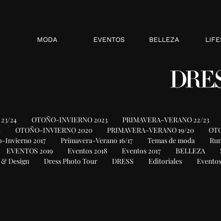
MODA
EVENTOS
BELLEZA
LIFE
23/24
OTOÑO-INVIERNO 2023
PRIMAVERA-VERANO 22/23
1
OTOÑO-INVIERNO 2020
PRIMAVERA-VERANO 19/20
OTO
-Invierno 2017
Primavera-Verano 16/17
Temas de moda
Ru
EVENTOS 2019
Eventos 2018
Eventos 2017
BELLEZA
 & Design
Dress Photo Tour
DRESS
Editoriales
Eventos