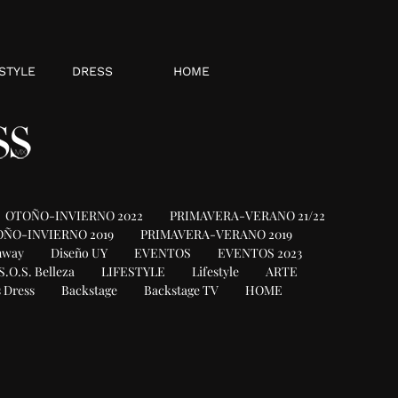
STYLE
DRESS
HOME
OTOÑO-INVIERNO 2022
PRIMAVERA-VERANO 21/22
ÑO-INVIERNO 2019
PRIMAVERA-VERANO 2019
nway
Diseño UY
EVENTOS
EVENTOS 2023
S.O.S. Belleza
LIFESTYLE
Lifestyle
ARTE
 Dress
Backstage
Backstage TV
HOME