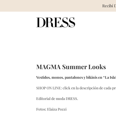
Recibí 
Skip
to
content
MAGMA Summer Looks
Vestidos, monos, pantalones y bikinis en “La Isla”
SHOP ON LINE: click en la descripción de cada p
Editorial de moda DRESS.
Fotos: Elaiza Pozzi