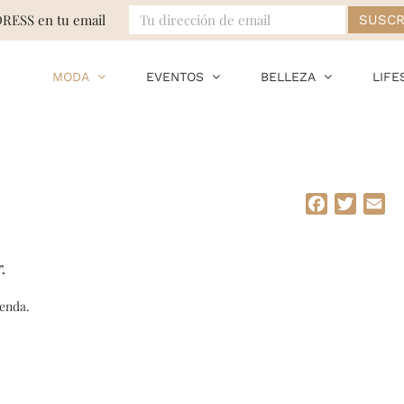
DRESS en tu email
MODA
EVENTOS
BELLEZA
LIFE
Facebook
Twitte
Em
.
renda.