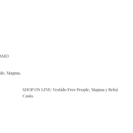
CASIO
ple, Magma.
SHOP ON LINE:
Vestido Free People, Magma
y
Reloj
Casio.