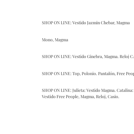
SHOP ON LINE:
Vestido Jazmin Chebar, Magma
Mono, Magma
SHOP ON LINE:
Vestido Ginebra, Magma
.
Reloj 
SHOP ON LINE: Top, Polonio.
Pantalón, Free Peo
SHOP ON LINE: Julieta:
Vestido Magma.
Catalina:
Vestido Free People, Magma
,
Reloj, Casio
.