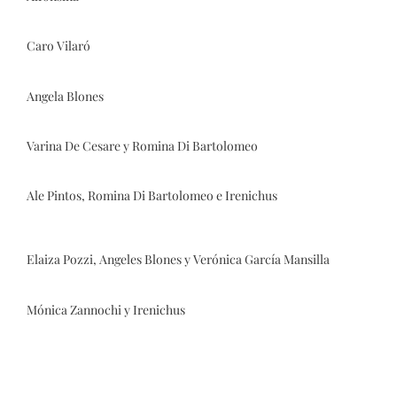
Caro Vilaró
Angela Blones
Varina De Cesare y Romina Di Bartolomeo
Ale Pintos, Romina Di Bartolomeo e Irenichus
Elaiza Pozzi, Angeles Blones y Verónica García Mansilla
Mónica Zannochi y Irenichus
IMG_6509