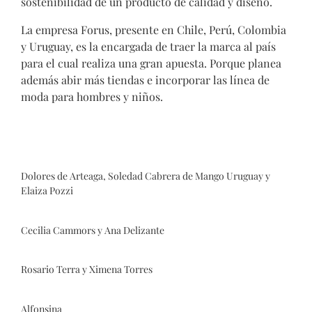
sostenibilidad de un producto de calidad y diseño.
La empresa Forus, presente en Chile, Perú, Colombia
y Uruguay, es la encargada de traer la marca al país
para el cual realiza una gran apuesta. Porque planea
además abir más tiendas e incorporar las línea de
moda para hombres y niños.
Dolores de Arteaga, Soledad Cabrera de Mango Uruguay y
Elaiza Pozzi
Cecilia Cammors y Ana Delizante
Rosario Terra y Ximena Torres
Alfonsina