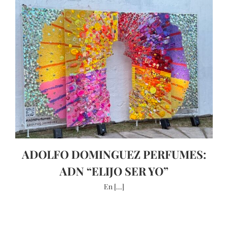
ADOLFO DOMINGUEZ PERFUMES:
ADN “ELIJO SER YO”
En [...]