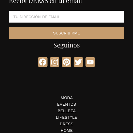
Recibí DRESS en tu email
Seguinos
Facebook
Instagram
Pinterest
Twitter
YouTube
MODA
EVENTOS
BELLEZA
LIFESTYLE
DRESS
HOME