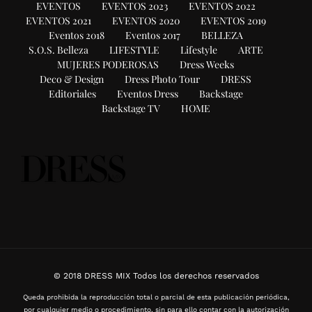
EVENTOS
EVENTOS 2023
EVENTOS 2022
EVENTOS 2021
EVENTOS 2020
EVENTOS 2019
Eventos 2018
Eventos 2017
BELLEZA
S.O.S. Belleza
LIFESTYLE
Lifestyle
ARTE
MUJERES PODEROSAS
Dress Weeks
Deco & Design
Dress Photo Tour
DRESS
Editoriales
Eventos Dress
Backstage
Backstage TV
HOME
© 2018 DRESS MIX Todos los derechos reservados
Queda prohibida la reproducción total o parcial de esta publicación periódica,
por cualquier medio o procedimiento, sin para ello contar con la autorización