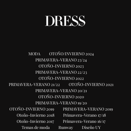
MODA
OTOÑO/INVIERNO 2024
PRIMAVERA-VERANO 23/24
OTOÑO-INVIERNO 2023
PRIMAVERA-VERANO 22/23
OTOÑO-INVIERNO 2022
PRIMAVERA-VERANO 21/22
OTOÑO-INVIERNO 2021
PRIMAVERA-VERANO 20/21
OTOÑO-INVIERNO 2020
PRIMAVERA-VERANO 19/20
OTOÑO-INVIERNO 2019
PRIMAVERA-VERANO 2019
Otoño-Invierno 2018
Primavera-Verano 17/18
Otoño-Invierno 2017
Primavera-Verano 16/17
Temas de moda
Runway
Diseño UY