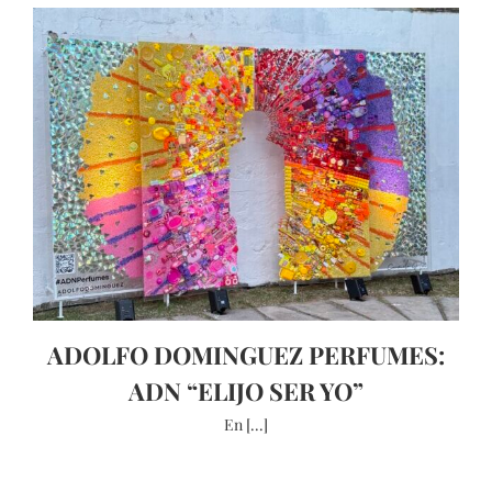
ADOLFO DOMINGUEZ PERFUMES:
ADN “ELIJO SER YO”
En [...]