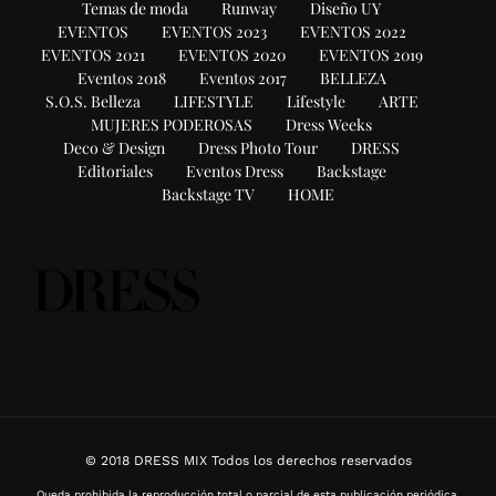
Temas de moda
Runway
Diseño UY
EVENTOS
EVENTOS 2023
EVENTOS 2022
EVENTOS 2021
EVENTOS 2020
EVENTOS 2019
Eventos 2018
Eventos 2017
BELLEZA
S.O.S. Belleza
LIFESTYLE
Lifestyle
ARTE
MUJERES PODEROSAS
Dress Weeks
Deco & Design
Dress Photo Tour
DRESS
Editoriales
Eventos Dress
Backstage
Backstage TV
HOME
© 2018 DRESS MIX Todos los derechos reservados
Queda prohibida la reproducción total o parcial de esta publicación periódica,