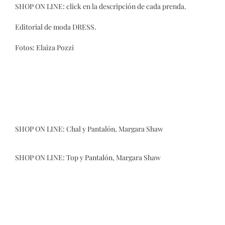
SHOP ON LINE: click en la descripción de cada prenda.
Editorial de moda DRESS.
Fotos: Elaiza Pozzi
SHOP ON LINE:
Chal
y
Pantalón
, Margara Shaw
SHOP ON LINE:
Top
y
Pantalón
, Margara Shaw