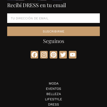
Recibí DRESS en tu email
Seguinos
Facebook
Instagram
Pinterest
Twitter
YouTube
MODA
EVENTOS
BELLEZA
LIFESTYLE
DRESS