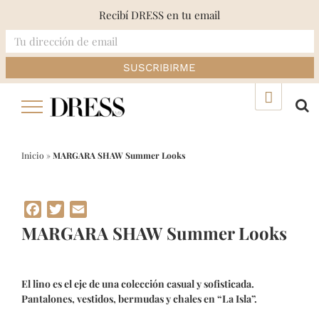
Recibí DRESS en tu email
Skip
▲
to
content
Inicio
»
MARGARA SHAW Summer Looks
Facebook
Twitter
Email
MARGARA SHAW Summer Looks
El lino es el eje de una colección casual y sofisticada.
Pantalones, vestidos, bermudas y chales en “La Isla”.