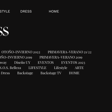
STYLE
DRESS
HOME
OTOÑO-INVIERNO 2022
PRIMAVERA-VERANO 21/22
ÑO-INVIERNO 2019
PRIMAVERA-VERANO 2019
nway
Diseño UY
EVENTOS
EVENTOS 2023
S.O.S. Belleza
LIFESTYLE
Lifestyle
ARTE
 Dress
Backstage
Backstage TV
HOME