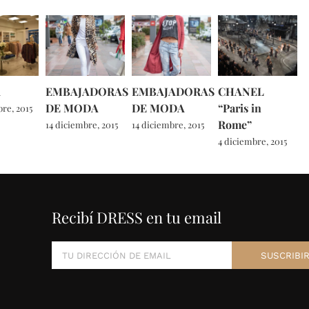
A
EMBAJADORAS
EMBAJADORAS
CHANEL
DE MODA
DE MODA
“Paris in
re, 2015
Rome”
14 diciembre, 2015
14 diciembre, 2015
4 diciembre, 2015
Recibí DRESS en tu email