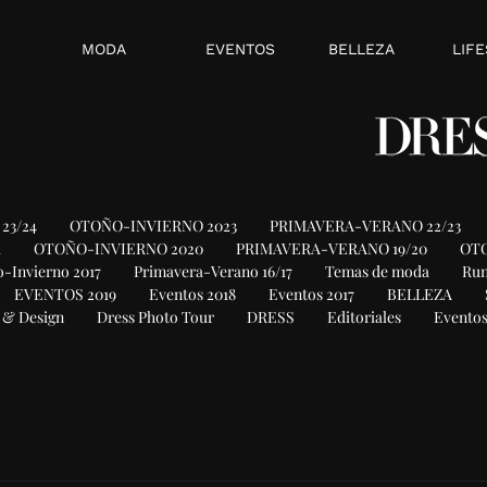
MODA
EVENTOS
BELLEZA
LIFE
23/24
OTOÑO-INVIERNO 2023
PRIMAVERA-VERANO 22/23
1
OTOÑO-INVIERNO 2020
PRIMAVERA-VERANO 19/20
OTO
-Invierno 2017
Primavera-Verano 16/17
Temas de moda
Ru
EVENTOS 2019
Eventos 2018
Eventos 2017
BELLEZA
 & Design
Dress Photo Tour
DRESS
Editoriales
Eventos