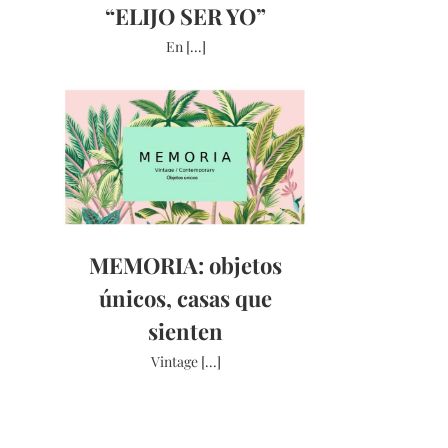
“ELIJO SER YO”
En [...]
MEMORIA: objetos
únicos, casas que
sienten
Vintage [...]