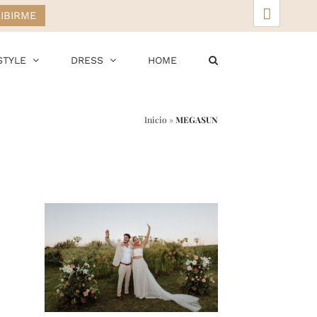
▲
STYLE
DRESS
HOME
Inicio
»
MEGASUN
r
ail