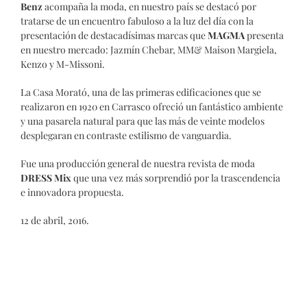
Benz
acompaña la moda, en nuestro país se destacó por
tratarse de un encuentro fabuloso a la luz del día con la
presentación de destacadísimas marcas que
MAGMA
presenta
en nuestro mercado: Jazmín Chebar, MM& Maison Margiela,
Kenzo y M-Missoni.
La Casa Morató, una de las primeras edificaciones que se
realizaron en 1920 en Carrasco ofreció un fantástico ambiente
y una pasarela natural para que las más de veinte modelos
desplegaran en contraste estilismo de vanguardia.
Fue una producción general de nuestra revista de moda
DRESS Mix
que una vez más sorprendió por la trascendencia
e innovadora propuesta.
12 de abril, 2016.