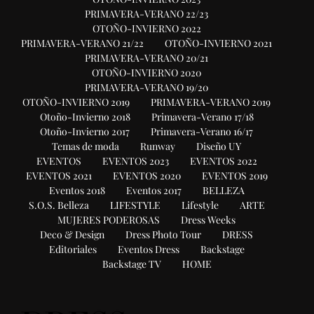
PRIMAVERA-VERANO 22/23
OTOÑO-INVIERNO 2022
PRIMAVERA-VERANO 21/22
OTOÑO-INVIERNO 2021
PRIMAVERA-VERANO 20/21
OTOÑO-INVIERNO 2020
PRIMAVERA-VERANO 19/20
OTOÑO-INVIERNO 2019
PRIMAVERA-VERANO 2019
Otoño-Invierno 2018
Primavera-Verano 17/18
Otoño-Invierno 2017
Primavera-Verano 16/17
Temas de moda
Runway
Diseño UY
EVENTOS
EVENTOS 2023
EVENTOS 2022
EVENTOS 2021
EVENTOS 2020
EVENTOS 2019
Eventos 2018
Eventos 2017
BELLEZA
S.O.S. Belleza
LIFESTYLE
Lifestyle
ARTE
MUJERES PODEROSAS
Dress Weeks
Deco & Design
Dress Photo Tour
DRESS
Editoriales
Eventos Dress
Backstage
Backstage TV
HOME