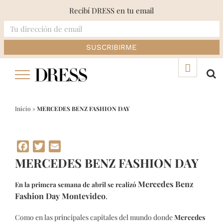
Recibí DRESS en tu email
Skip
▲
to
content
Inicio
»
MERCEDES BENZ FASHION DAY
Facebook
Twitter
Email
MERCEDES BENZ FASHION DAY
Mercedes Benz
En la primera semana de abril se realizó
Fashion Day Montevideo
.
Como en las principales capitales del mundo donde
Mercedes