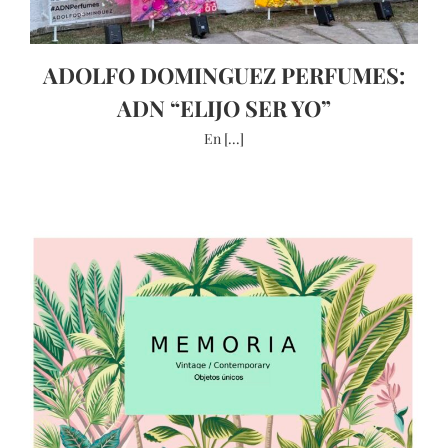
ADOLFO DOMINGUEZ PERFUMES:
ADN “ELIJO SER YO”
En [...]