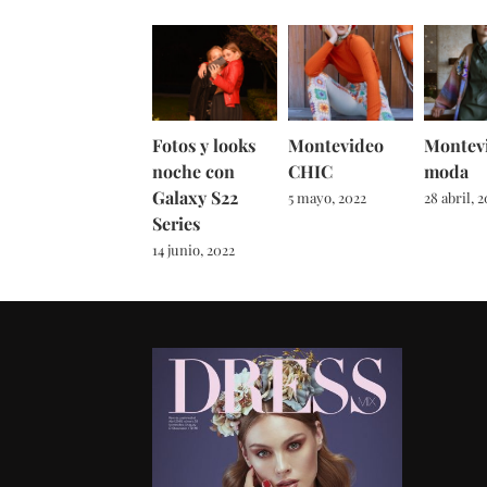
Fotos y looks
Montevideo
Montev
noche con
CHIC
moda
Galaxy S22
5 mayo, 2022
28 abril, 
Series
14 junio, 2022