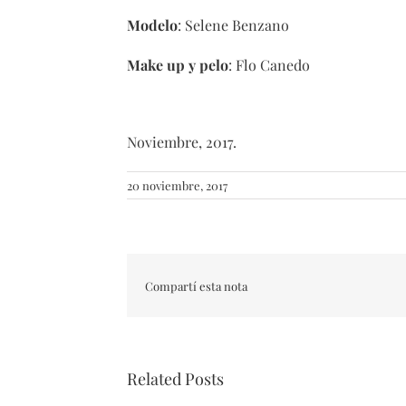
Modelo
: Selene Benzano
Make up y pelo
: Flo Canedo
Noviembre, 2017.
20 noviembre, 2017
Compartí esta nota
Related Posts