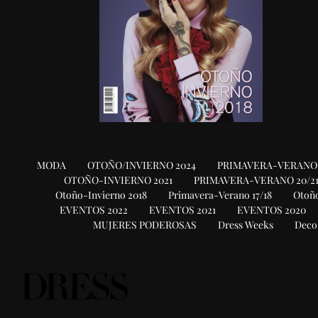
MODA
OTOÑO/INVIERNO 2024
PRIMAVERA-VERANO 
OTOÑO-INVIERNO 2021
PRIMAVERA-VERANO 20/2
Otoño-Invierno 2018
Primavera-Verano 17/18
Otoño
EVENTOS 2022
EVENTOS 2021
EVENTOS 2020
MUJERES PODEROSAS
Dress Weeks
Deco