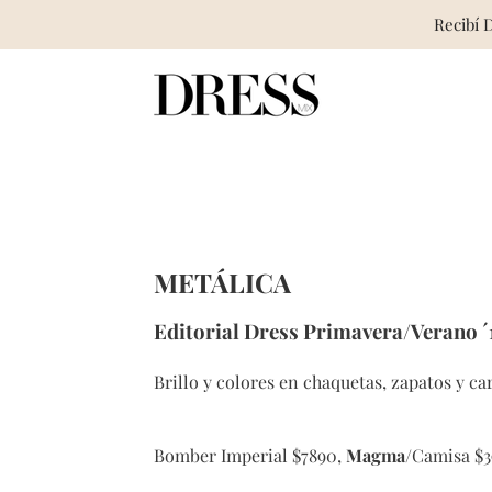
Recibí 
Skip
to
content
METÁLICA
Editorial Dress Primavera/Verano ´
Brillo y colores en chaquetas, zapatos y ca
Bomber Imperial $7890,
Magma
/Camisa $