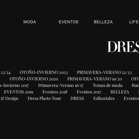
MODA
EVENTOS
BELLEZA
LIFE
23/24
OTOÑO-INVIERNO 2023
PRIMAVERA-VERANO 22/23
1
OTOÑO-INVIERNO 2020
PRIMAVERA-VERANO 19/20
OTO
-Invierno 2017
Primavera-Verano 16/17
Temas de moda
Ru
EVENTOS 2019
Eventos 2018
Eventos 2017
BELLEZA
 & Design
Dress Photo Tour
DRESS
Editoriales
Eventos