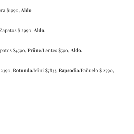
era $1990,
Aldo
.
Zapatos $ 2990,
Aldo
.
patos $4590,
Prüne
/Lentes $590,
Aldo
.
 2390,
Rotunda
/Mini $7833,
Rapsodia
/Pañuelo $ 2590,