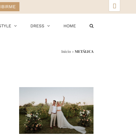
▲
STYLE
DRESS
HOME
Inicio
»
METÁLICA
r
ail