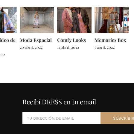
ideo de
Moda Espacial
Comfy Looks
Memories Box
20 abril, 2022
14 abril, 2022
5 abril, 2022
2022
Recibí DRESS en tu email