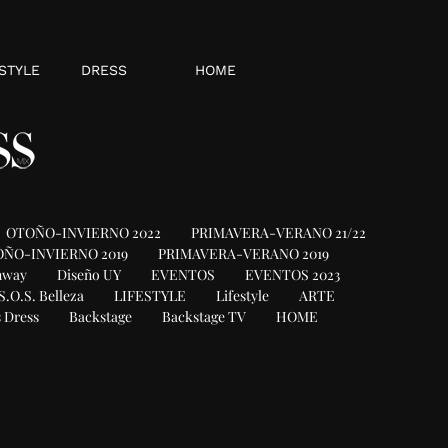
STYLE
DRESS
HOME
OTOÑO-INVIERNO 2022
PRIMAVERA-VERANO 21/22
ÑO-INVIERNO 2019
PRIMAVERA-VERANO 2019
nway
Diseño UY
EVENTOS
EVENTOS 2023
S.O.S. Belleza
LIFESTYLE
Lifestyle
ARTE
 Dress
Backstage
Backstage TV
HOME