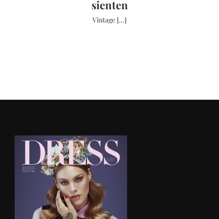
sienten
Vintage [...]