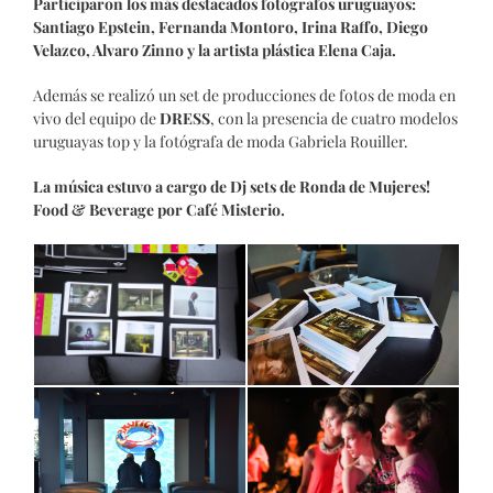
Participaron los más destacados fotógrafos uruguayos:
Santiago Epstein, Fernanda Montoro, Irina Raffo, Diego
Velazco, Alvaro Zinno y la artista plástica Elena Caja.
Además se realizó un set de producciones de fotos de moda en
vivo del equipo de
DRESS
, con la presencia de cuatro modelos
uruguayas top y la fotógrafa de moda Gabriela Rouiller.
La música estuvo a cargo de Dj sets de Ronda de Mujeres!
Food & Beverage por Café Misterio.