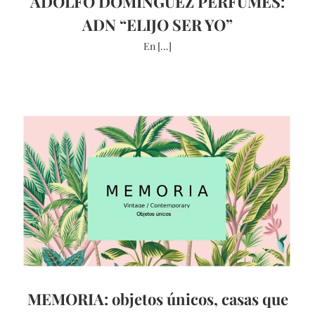
ADOLFO DOMINGUEZ PERFUMES:
ADN “ELIJO SER YO”
En [...]
MEMORIA: objetos únicos, casas que