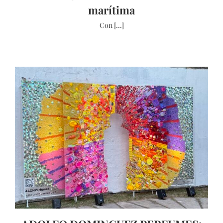
marítima
Con [...]