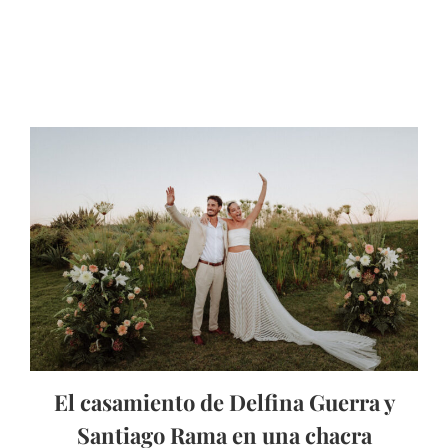
El casamiento de Delfina Guerra y
Santiago Rama en una chacra