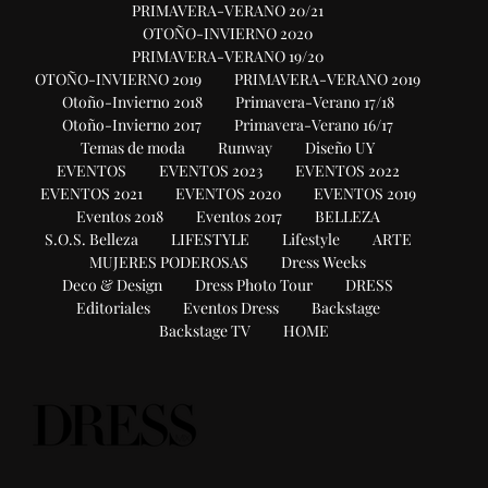
PRIMAVERA-VERANO 20/21
OTOÑO-INVIERNO 2020
PRIMAVERA-VERANO 19/20
OTOÑO-INVIERNO 2019
PRIMAVERA-VERANO 2019
Otoño-Invierno 2018
Primavera-Verano 17/18
Otoño-Invierno 2017
Primavera-Verano 16/17
Temas de moda
Runway
Diseño UY
EVENTOS
EVENTOS 2023
EVENTOS 2022
EVENTOS 2021
EVENTOS 2020
EVENTOS 2019
Eventos 2018
Eventos 2017
BELLEZA
S.O.S. Belleza
LIFESTYLE
Lifestyle
ARTE
MUJERES PODEROSAS
Dress Weeks
Deco & Design
Dress Photo Tour
DRESS
Editoriales
Eventos Dress
Backstage
Backstage TV
HOME