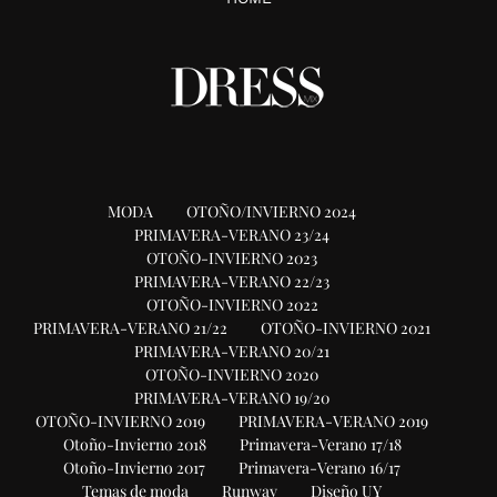
MODA
OTOÑO/INVIERNO 2024
PRIMAVERA-VERANO 23/24
OTOÑO-INVIERNO 2023
PRIMAVERA-VERANO 22/23
OTOÑO-INVIERNO 2022
PRIMAVERA-VERANO 21/22
OTOÑO-INVIERNO 2021
PRIMAVERA-VERANO 20/21
OTOÑO-INVIERNO 2020
PRIMAVERA-VERANO 19/20
OTOÑO-INVIERNO 2019
PRIMAVERA-VERANO 2019
Otoño-Invierno 2018
Primavera-Verano 17/18
Otoño-Invierno 2017
Primavera-Verano 16/17
Temas de moda
Runway
Diseño UY