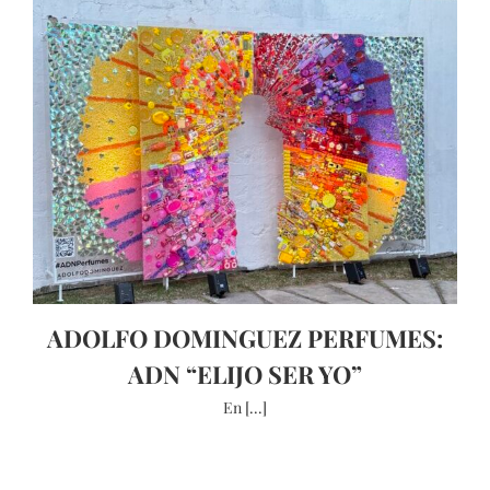
ADOLFO DOMINGUEZ PERFUMES:
ADN “ELIJO SER YO”
En [...]