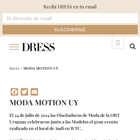
Recibí DRESS en tu email
Skip
▲
to
content
Inicio
»
MODA MOTION UY
Facebook
Twitter
Email
MODA MOTION UY
El 24 de julio de 2014 las Diseñadoras de Moda de la ORT
Uruguay celebraron junto a las Modelos el gran evento
realizado en el local de Audi en WTC.