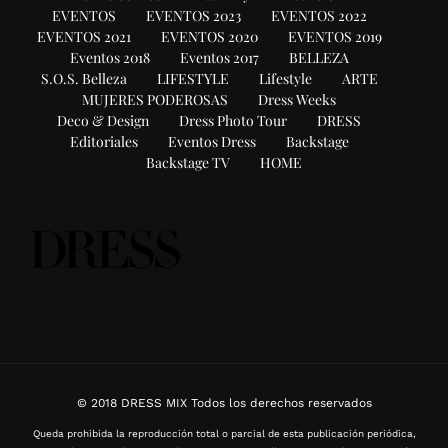
EVENTOS
EVENTOS 2023
EVENTOS 2022
EVENTOS 2021
EVENTOS 2020
EVENTOS 2019
Eventos 2018
Eventos 2017
BELLEZA
S.O.S. Belleza
LIFESTYLE
Lifestyle
ARTE
MUJERES PODEROSAS
Dress Weeks
Deco & Design
Dress Photo Tour
DRESS
Editoriales
Eventos Dress
Backstage
Backstage TV
HOME
© 2018 DRESS MIX Todos los derechos reservados
Queda prohibida la reproducción total o parcial de esta publicación periódica,