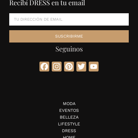
Recibí DRESS en tu email
Seguinos
Facebook
Instagram
Pinterest
Twitter
YouTube
MODA
EVENTOS
BELLEZA
LIFESTYLE
DRESS
HOME