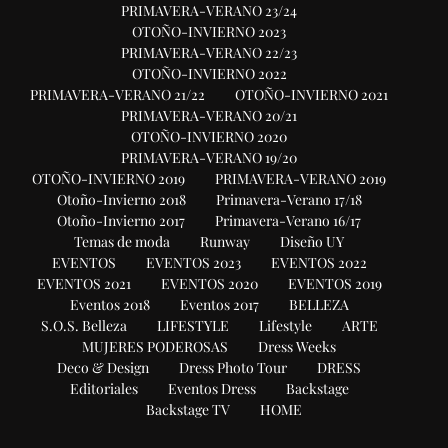
PRIMAVERA-VERANO 23/24
OTOÑO-INVIERNO 2023
PRIMAVERA-VERANO 22/23
OTOÑO-INVIERNO 2022
PRIMAVERA-VERANO 21/22
OTOÑO-INVIERNO 2021
PRIMAVERA-VERANO 20/21
OTOÑO-INVIERNO 2020
PRIMAVERA-VERANO 19/20
OTOÑO-INVIERNO 2019
PRIMAVERA-VERANO 2019
Otoño-Invierno 2018
Primavera-Verano 17/18
Otoño-Invierno 2017
Primavera-Verano 16/17
Temas de moda
Runway
Diseño UY
EVENTOS
EVENTOS 2023
EVENTOS 2022
EVENTOS 2021
EVENTOS 2020
EVENTOS 2019
Eventos 2018
Eventos 2017
BELLEZA
S.O.S. Belleza
LIFESTYLE
Lifestyle
ARTE
MUJERES PODEROSAS
Dress Weeks
Deco & Design
Dress Photo Tour
DRESS
Editoriales
Eventos Dress
Backstage
Backstage TV
HOME