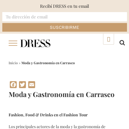
Recibí DRESS en tu email
Skip
▲
to
content
Inicio
»
Moda y Gastronomía en Carrasco
Facebook
Twitter
Email
Moda y Gastronomía en Carrasco
Fashion, Food & Drinks en el Fashion Tour
Los principales actores de la moda y la gastronomía de