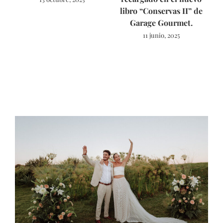
libro “Conservas II” de
Garage Gourmet.
11 junio, 2025