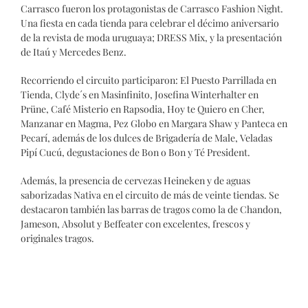
Carrasco fueron los protagonistas de Carrasco Fashion Night.
Una fiesta en cada tienda para celebrar el décimo aniversario
de la revista de moda uruguaya; DRESS Mix, y la presentación
de Itaú y Mercedes Benz.
Recorriendo el circuito participaron: El Puesto Parrillada en
Tienda, Clyde´s en Masinfinito, Josefina Winterhalter en
Prüne, Café Misterio en Rapsodia, Hoy te Quiero en Cher,
Manzanar en Magma, Pez Globo en Margara Shaw y Panteca en
Pecarí, además de los dulces de Brigadería de Male, Veladas
Pipí Cucú, degustaciones de Bon o Bon y Té President.
Además, la presencia de cervezas Heineken y de aguas
saborizadas Nativa en el circuito de más de veinte tiendas. Se
destacaron también las barras de tragos como la de Chandon,
Jameson, Absolut y Beffeater con excelentes, frescos y
originales tragos.