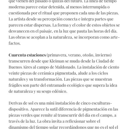
que vienen del pasado o quizás del futuro. La línea de tiempo
moderna parece estar detenida, al menos interrumpida o
cuestionada por el ritual que proponen cada una de las piezas.
La artista desde su percepción conecta e integra partes que
parecen estar dispersas. La forma y el color de estos objetos se
desvanecen en el paisaje, en la luz que pauta las horas del día.
Las obras se acoplan a la naturaleza, se incorporan como arte-
factos.
Cuarenta estaciones
(primavera, verano, otoño, invierno)
transcurren desde que Kleiman se muda desde la Ciudad de
Buenos Aires al campo de Maldonado. La instalación de ciento
veinte piezas de cerámica pigmentada, alude a los ciclos
naturales y su transformación. Las piezas que se muestran
frágiles son parte del entramado ecológico que supera la idea
de naturaleza y su sesgo edénico.
Derivas de sol es una mini instalación de cinco esculturas-
dispositivo. Aparece la sutil diferencia de pigmentación en las
piezas verdes que remite al transcurrir del día en el campo, a
través de la luz. La obra invita a reflexionar sobre el
dinamismo del tiempo solar recordándonos que no es el sol el