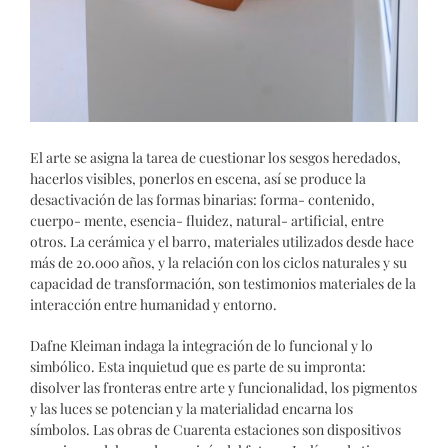
El arte se asigna la tarea de cuestionar los sesgos heredados,
hacerlos visibles, ponerlos en escena, así se produce la
desactivación de las formas binarias: forma- contenido,
cuerpo- mente, esencia- fluidez, natural- artificial, entre
otros. La cerámica y el barro, materiales utilizados desde hace
más de 20.000 años, y la relación con los ciclos naturales y su
capacidad de transformación, son testimonios materiales de la
interacción entre humanidad y entorno.
Dafne Kleiman indaga la integración de lo funcional y lo
simbólico. Esta inquietud que es parte de su impronta:
disolver las fronteras entre arte y funcionalidad, los pigmentos
y las luces se potencian y la materialidad encarna los
símbolos. Las obras de Cuarenta estaciones son dispositivos