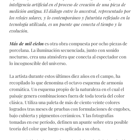
inteligencia artificial en el proceso de creación de una pieza de
medición antigua. El diálogo entre lo ancestral, representado por
los relojes solares, y lo contemporáneo y futurista reflejado en la
tecnología utilizada, es un puente que conecta el tiempo y la
evolución
.
Más de mil cielos
es otra obra compuesta por ocho piezas de
porcelana. La iluminación secuenciada, junto con sonido
nocturno, crea una atmósfera que conecta al espectador con
lo incognoscible del universo.
La artista durante estos últimos diez años en el campo, ha
recopilado lo que denomina el octavo esquema de armonía
cromática. Un esquema propio de la naturaleza en el cual el
paisaje genera combinaciones fuera de toda teoría del color
clásica. Utiliza una paleta de más de ciento veinte colores
logrados tras meses de pruebas con formulaciones de engobes,
bajo cubierta y pigmentos cerámicos. Y las fotografías
tomadas en ese período, definen un apunte sobre otra posible
teoría del color que luego es aplicada a su obra.