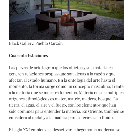
Black Gallery, Pueblo Garzón
Cuarenta Estaciones
Las piezas de arte logran que los objetos y sus materiales
generen relaciones propias que son ajenas a la razón y que
afectan al estado humano. En la ontología del arte hasta el
momento, la forma surge como un concepto masculino, frente
a la materia que se muestra femenina. Materia en sus múltiples
orígenes etimológicos es mater, matrix, madera, bosque. La
tierra, el agua, el aire y el fuego, son los elementos que han
sido comunes para entender la materia. En Oriente, también se
considera al metal y a la madera para referirse a lo fluido.
El siglo XXI comienza a desactivar la hegemonía moderna, se