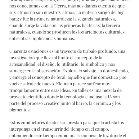
nos conectamos con la Tierra, más nos damos cuenta de que
sus ritmos no son nuestros ritmos. La materia surgió del big
bang y fue la primera naturaleza; la segunda naturaleza,
cuando surge la vida con las primeras bacterias; la tercera
naturaleza, cuando se producen los los artefactos culturales,
entre otras implicancias humanas.
Cuarenta estaciones es un trayecto de trabajo profundo, una
investigación que lleva al límite el concepto de la
artesanalidad, el diseño, lo utilitario, lo simbólico y nos
sumerge en la observación. Explora lo salvaje, lo domesticado,
y emerge el concepto de feral, aquello que fue doméstico y se
vuelve salvaje de nuevo. Kleiman parece surfear muy
tranquilamente entre esas ideas. Su taller es una mezcla de
proyecto científico donde la tecnología e incluso la IA son
parte del proceso creativo junto al barro, la cerámica y los
pigmentos.
Estos conductores de ideas se prestan para que la artista los
interponga en el transcurrir del tiempo en el campo,
entendiendo este tiempo como una secuencia de luz donde el