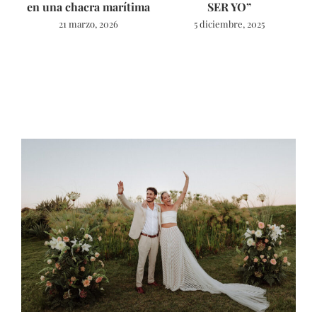
en una chacra marítima
SER YO”
21 marzo, 2026
5 diciembre, 2025