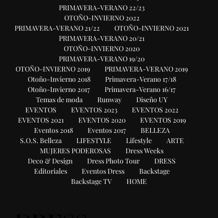
PRIMAVERA-VERANO 22/23
OTOÑO-INVIERNO 2022
PRIMAVERA-VERANO 21/22
OTOÑO-INVIERNO 2021
PRIMAVERA-VERANO 20/21
OTOÑO-INVIERNO 2020
PRIMAVERA-VERANO 19/20
OTOÑO-INVIERNO 2019
PRIMAVERA-VERANO 2019
Otoño-Invierno 2018
Primavera-Verano 17/18
Otoño-Invierno 2017
Primavera-Verano 16/17
Temas de moda
Runway
Diseño UY
EVENTOS
EVENTOS 2023
EVENTOS 2022
EVENTOS 2021
EVENTOS 2020
EVENTOS 2019
Eventos 2018
Eventos 2017
BELLEZA
S.O.S. Belleza
LIFESTYLE
Lifestyle
ARTE
MUJERES PODEROSAS
Dress Weeks
Deco & Design
Dress Photo Tour
DRESS
Editoriales
Eventos Dress
Backstage
Backstage TV
HOME