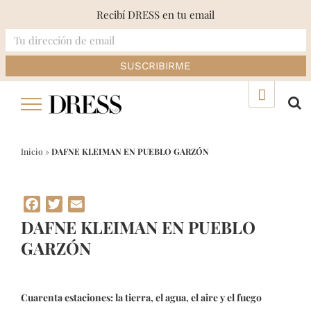
Recibí DRESS en tu email
Skip
▲
to
content
Inicio
»
DAFNE KLEIMAN EN PUEBLO GARZÓN
Facebook
Twitter
Email
DAFNE KLEIMAN EN PUEBLO
GARZÓN
Cuarenta estaciones: la tierra, el agua, el aire y el fuego