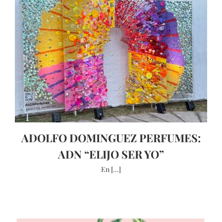
ADOLFO DOMINGUEZ PERFUMES:
ADN “ELIJO SER YO”
En [...]