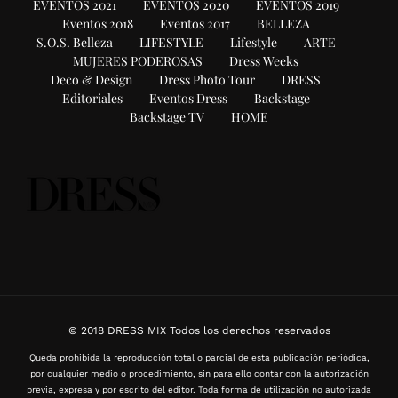
EVENTOS 2021
EVENTOS 2020
EVENTOS 2019
Eventos 2018
Eventos 2017
BELLEZA
S.O.S. Belleza
LIFESTYLE
Lifestyle
ARTE
MUJERES PODEROSAS
Dress Weeks
Deco & Design
Dress Photo Tour
DRESS
Editoriales
Eventos Dress
Backstage
Backstage TV
HOME
© 2018 DRESS MIX Todos los derechos reservados
Queda prohibida la reproducción total o parcial de esta publicación periódica,
por cualquier medio o procedimiento, sin para ello contar con la autorización
previa, expresa y por escrito del editor. Toda forma de utilización no autorizada