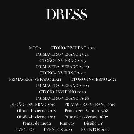
MODA
OTOÑO/INVIERNO 2024
PRIMAVERA-VERANO 23/24
OTOÑO-INVIERNO 2023
PRIMAVERA-VERANO 22/23
OTOÑO-INVIERNO 2022
PRIMAVERA-VERANO 21/22
OTOÑO-INVIERNO 2021
PRIMAVERA-VERANO 20/21
OTOÑO-INVIERNO 2020
PRIMAVERA-VERANO 19/20
OTOÑO-INVIERNO 2019
PRIMAVERA-VERANO 2019
Otoño-Invierno 2018
Primavera-Verano 17/18
Otoño-Invierno 2017
Primavera-Verano 16/17
Temas de moda
Runway
Diseño UY
EVENTOS
EVENTOS 2023
EVENTOS 2022