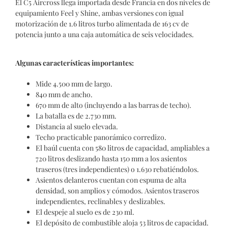
El C5 Aircross llega importada desde Francia en dos niveles de
equipamiento Feel y Shine, ambas versiones con igual
motorización de 1.6 litros turbo alimentada de 163 cv de
potencia junto a una caja automática de seis velocidades.
Algunas características importantes:
Mide 4.500 mm de largo.
840 mm de ancho.
670 mm de alto (incluyendo a las barras de techo).
La batalla es de 2.730 mm.
Distancia al suelo elevada.
Techo practicable panorámico corredizo.
El baúl cuenta con 580 litros de capacidad, ampliables a
720 litros deslizando hasta 150 mm a los asientos
traseros (tres independientes) o 1.630 rebatiéndolos.
Asientos delanteros cuentan con espuma de alta
densidad, son amplios y cómodos. Asientos traseros
independientes, reclinables y deslizables.
El despeje al suelo es de 230 ml.
El depósito de combustible aloja 53 litros de capacidad.