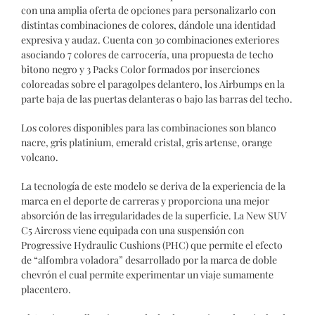
con una amplia oferta de opciones para personalizarlo con
distintas combinaciones de colores, dándole una identidad
expresiva y audaz. Cuenta con 30 combinaciones exteriores
asociando 7 colores de carrocería, una propuesta de techo
bitono negro y 3 Packs Color formados por inserciones
coloreadas sobre el paragolpes delantero, los Airbumps en la
parte baja de las puertas delanteras o bajo las barras del techo.
Los colores disponibles para las combinaciones son blanco
nacre, gris platinium, emerald cristal, gris artense, orange
volcano.
La tecnología de este modelo se deriva de la experiencia de la
marca en el deporte de carreras y proporciona una mejor
absorción de las irregularidades de la superficie. La New SUV
C5 Aircross viene equipada con una suspensión con
Progressive Hydraulic Cushions (PHC) que permite el efecto
de “alfombra voladora” desarrollado por la marca de doble
chevrón el cual permite experimentar un viaje sumamente
placentero.