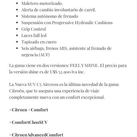
Maletero motorizado.
Alerta de cambio involuntario de carril.
Sistema autónomo de frenado
Suspensión con Progressive Hydraulic Cushions
Grip Control
Luces full led
Tapizado en cuero
Seis airbags, frenos ABS, asistente al frenado de
urgencia (AUF)
La gama viene en dos versiones: FEEL Y SHINE. El precio para
la versión shine es de U$S 52.900 iva inc.
La Nueva SUV C5 Aircross es la última novedad de la gama
Citroën, que te asegura una experiencia de viaje
completamente nueva con un confort excepcional.
#Citroen #Comfort
#ComfortClassSUV
#CitroenAdvancedComfort