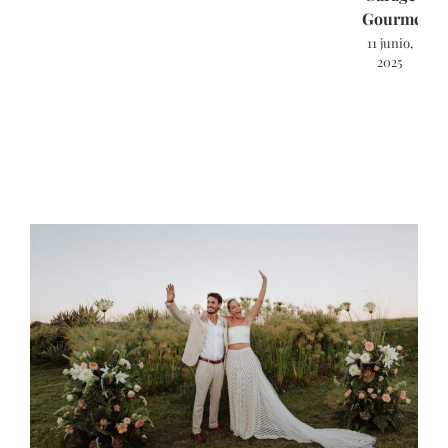
Gourmet.
11 junio,
2025