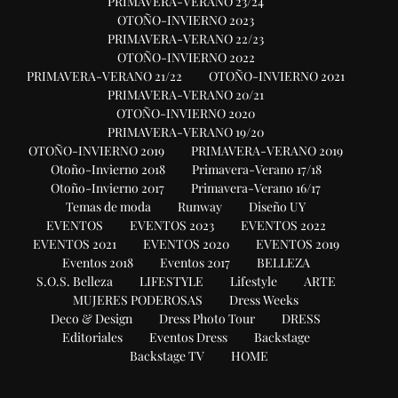
PRIMAVERA-VERANO 23/24
OTOÑO-INVIERNO 2023
PRIMAVERA-VERANO 22/23
OTOÑO-INVIERNO 2022
PRIMAVERA-VERANO 21/22
OTOÑO-INVIERNO 2021
PRIMAVERA-VERANO 20/21
OTOÑO-INVIERNO 2020
PRIMAVERA-VERANO 19/20
OTOÑO-INVIERNO 2019
PRIMAVERA-VERANO 2019
Otoño-Invierno 2018
Primavera-Verano 17/18
Otoño-Invierno 2017
Primavera-Verano 16/17
Temas de moda
Runway
Diseño UY
EVENTOS
EVENTOS 2023
EVENTOS 2022
EVENTOS 2021
EVENTOS 2020
EVENTOS 2019
Eventos 2018
Eventos 2017
BELLEZA
S.O.S. Belleza
LIFESTYLE
Lifestyle
ARTE
MUJERES PODEROSAS
Dress Weeks
Deco & Design
Dress Photo Tour
DRESS
Editoriales
Eventos Dress
Backstage
Backstage TV
HOME