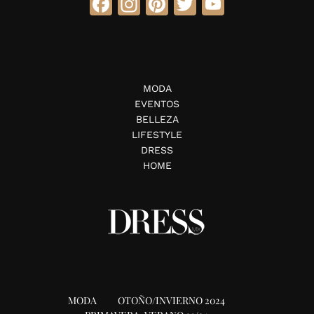
Facebook
Instagram
Pinterest
Twitter
YouTube
MODA
EVENTOS
BELLEZA
LIFESTYLE
DRESS
HOME
MODA
OTOÑO/INVIERNO 2024