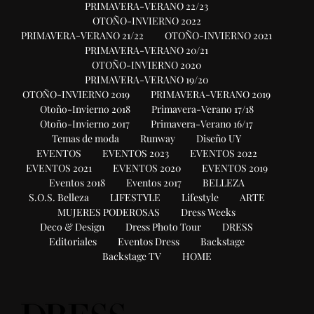
PRIMAVERA-VERANO 22/23
OTOÑO-INVIERNO 2022
PRIMAVERA-VERANO 21/22
OTOÑO-INVIERNO 2021
PRIMAVERA-VERANO 20/21
OTOÑO-INVIERNO 2020
PRIMAVERA-VERANO 19/20
OTOÑO-INVIERNO 2019
PRIMAVERA-VERANO 2019
Otoño-Invierno 2018
Primavera-Verano 17/18
Otoño-Invierno 2017
Primavera-Verano 16/17
Temas de moda
Runway
Diseño UY
EVENTOS
EVENTOS 2023
EVENTOS 2022
EVENTOS 2021
EVENTOS 2020
EVENTOS 2019
Eventos 2018
Eventos 2017
BELLEZA
S.O.S. Belleza
LIFESTYLE
Lifestyle
ARTE
MUJERES PODEROSAS
Dress Weeks
Deco & Design
Dress Photo Tour
DRESS
Editoriales
Eventos Dress
Backstage
Backstage TV
HOME