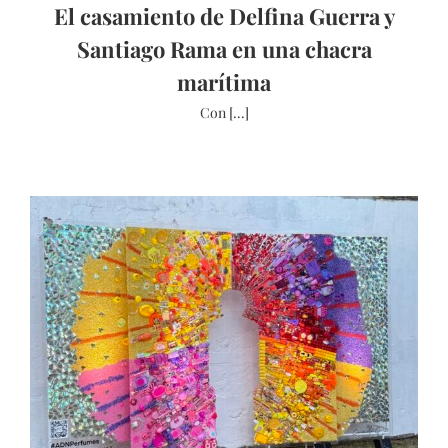
El casamiento de Delfina Guerra y
Santiago Rama en una chacra
marítima
Con [...]