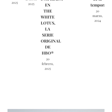
2025
2025
EN
temporada!
THE
20
marzo,
WHITE
2024
LOTUS,
LA
SERIE
ORIGINAL
DE
HBO®
20
febrero,
2025