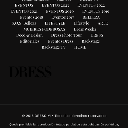
EVENTOS
EVENTOS 2023
EVENTOS 2022
EVENTOS 2021
EVENTOS 2020
EVENTOS 2019
Eventos 2018
Eventos 2017
BELLEZA
S.O.S. Belleza
LIFESTYLE
Lifestyle
ARTE
MUJERES PODEROSAS
Dress Weeks
Deco & Design
Dress Photo Tour
DRESS
Editoriales
Eventos Dress
Backstage
Backstage TV
HOME
© 2018 DRESS MIX Todos los derechos reservados
Queda prohibida la reproducción total o parcial de esta publicación periódica,