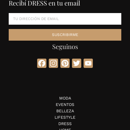
Recibí DRESS en tu email
Seguinos
Facebook
Instagram
Pinterest
Twitter
YouTube
MODA
EVENTOS
BELLEZA
LIFESTYLE
DRESS
HOME