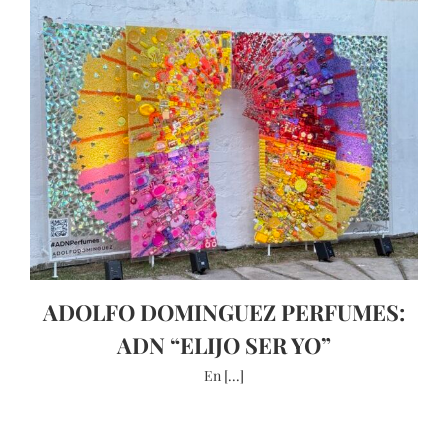
ADOLFO DOMINGUEZ PERFUMES:
ADN “ELIJO SER YO”
En [...]