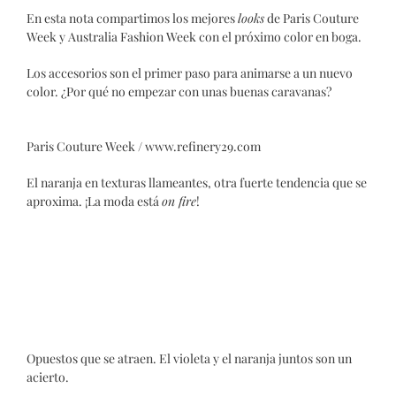
En esta nota compartimos los mejores
looks
de Paris Couture
Week y Australia Fashion Week con el próximo color en boga.
Los accesorios son el primer paso para animarse a un nuevo
color. ¿Por qué no empezar con unas buenas caravanas?
Paris Couture Week / www.refinery29.com
El naranja en texturas llameantes, otra fuerte tendencia que se
aproxima. ¡La moda está
on fire
!
Opuestos que se atraen. El violeta y el naranja juntos son un
acierto.