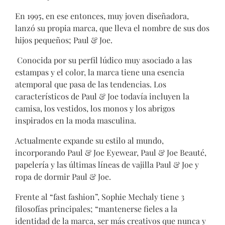
En 1995, en ese entonces, muy joven diseñadora,
lanzó su propia marca, que lleva el nombre de sus dos
hijos pequeños; Paul & Joe.
Conocida por su perfil lúdico muy asociado a las
estampas y el color, la marca tiene una esencia
atemporal que pasa de las tendencias. Los
característicos de Paul & Joe todavía incluyen la
camisa, los vestidos, los monos y los abrigos
inspirados en la moda masculina.
Actualmente expande su estilo al mundo,
incorporando Paul & Joe Eyewear, Paul & Joe Beauté,
papelería y las últimas líneas de vajilla Paul & Joe y
ropa de dormir Paul & Joe.
Frente al “fast fashion”, Sophie Mechaly tiene 3
filosofías principales; “mantenerse fieles a la
identidad de la marca, ser más creativos que nunca y