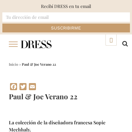
Recibí DRESS en tu email
Skip
▲
to
content
Inicio
»
Paul & Joe Verano 22
Facebook
Twitter
Email
Paul & Joe Verano 22
La colección de la diseñadora francesa Sopie
Mechhaly.