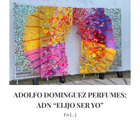
ADOLFO DOMINGUEZ PERFUMES:
ADN “ELIJO SER YO”
En [...]