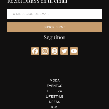
Recibí DRESS en tu email
Seguinos
Facebook
Instagram
Pinterest
Twitter
YouTube
MODA
EVENTOS
BELLEZA
LIFESTYLE
DRESS
HOME