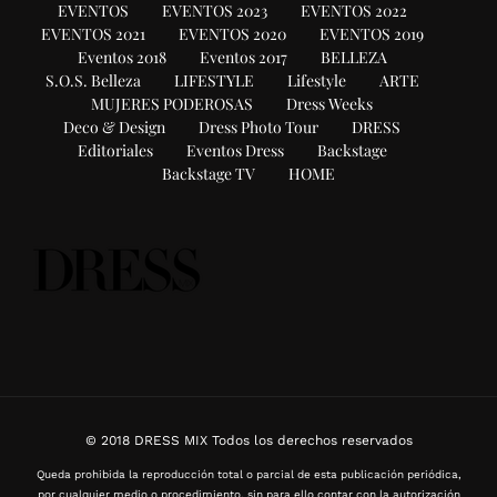
EVENTOS
EVENTOS 2023
EVENTOS 2022
EVENTOS 2021
EVENTOS 2020
EVENTOS 2019
Eventos 2018
Eventos 2017
BELLEZA
S.O.S. Belleza
LIFESTYLE
Lifestyle
ARTE
MUJERES PODEROSAS
Dress Weeks
Deco & Design
Dress Photo Tour
DRESS
Editoriales
Eventos Dress
Backstage
Backstage TV
HOME
© 2018 DRESS MIX Todos los derechos reservados
Queda prohibida la reproducción total o parcial de esta publicación periódica,
por cualquier medio o procedimiento, sin para ello contar con la autorización