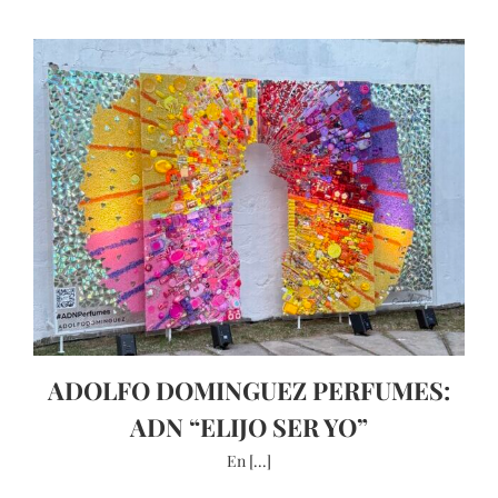
ADOLFO DOMINGUEZ PERFUMES:
ADN “ELIJO SER YO”
En [...]