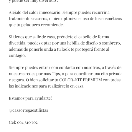
y puede ser muy divertido .
Aléjalo del calor innecesario, siempre puedes recurrir a
tratamientos caseros, o bien optimiza el uso de los cosméticos
que tu peluquero recomiende.
Si tienes que salir de casa, préndete el cabello de forma
divertida, puedes optar por una hebilla de diseño o sombrero,
además de ponerle onda a tu look te protegerá frente al
contagio.
Siempre puedes entrar con contacto con nosotros, a través de
nuestras redes por mas Tips, o para coordinar una cita privada
y segura. O bien solicitar tu COLOR-KIT PREMIUM con todas
las indicaciones para realizárselo en casa.
Estamos para ayudarte!
@casaortegaestilistas
Cel: 094 340 702