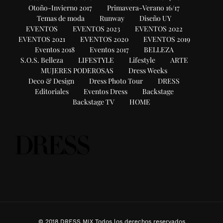
Otoño-Invierno 2017
Primavera-Verano 16/17
Temas de moda
Runway
Diseño UY
EVENTOS
EVENTOS 2023
EVENTOS 2022
EVENTOS 2021
EVENTOS 2020
EVENTOS 2019
Eventos 2018
Eventos 2017
BELLEZA
S.O.S. Belleza
LIFESTYLE
Lifestyle
ARTE
MUJERES PODEROSAS
Dress Weeks
Deco & Design
Dress Photo Tour
DRESS
Editoriales
Eventos Dress
Backstage
Backstage TV
HOME
© 2018 DRESS MIX Todos los derechos reservados