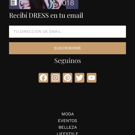
Recibí DRESS en tu email
Seguinos
Facebook
Instagram
Pinterest
Twitter
YouTube
MODA
EVENTOS
BELLEZA
LIFESTYLE