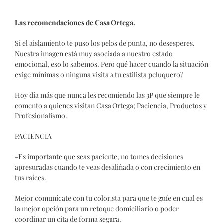
Las recomendaciones de Casa Ortega.
Si el aislamiento te puso los pelos de punta, no desesperes.
Nuestra imagen está muy asociada a nuestro estado
emocional, eso lo sabemos. Pero qué hacer cuando la situación
exige mínimas o ninguna visita a tu estilista peluquero?
Hoy día más que nunca les recomiendo las 3P que siempre le
comento a quienes visitan Casa Ortega; Paciencia, Productos y
Profesionalismo.
PACIENCIA
-Es importante que seas paciente, no tomes decisiones
apresuradas cuando te veas desaliñada o con crecimiento en
tus raíces.
Mejor comunícate con tu colorista para que te guíe en cual es
la mejor opción para un retoque domiciliario o poder
coordinar un cita de forma segura.