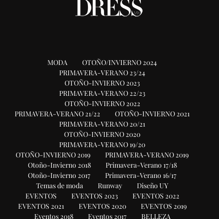
MODA
OTOÑO/INVIERNO 2024
PRIMAVERA-VERANO 23/24
OTOÑO-INVIERNO 2023
PRIMAVERA-VERANO 22/23
OTOÑO-INVIERNO 2022
PRIMAVERA-VERANO 21/22
OTOÑO-INVIERNO 2021
PRIMAVERA-VERANO 20/21
OTOÑO-INVIERNO 2020
PRIMAVERA-VERANO 19/20
OTOÑO-INVIERNO 2019
PRIMAVERA-VERANO 2019
Otoño-Invierno 2018
Primavera-Verano 17/18
Otoño-Invierno 2017
Primavera-Verano 16/17
Temas de moda
Runway
Diseño UY
EVENTOS
EVENTOS 2023
EVENTOS 2022
EVENTOS 2021
EVENTOS 2020
EVENTOS 2019
Eventos 2018
Eventos 2017
BELLEZA