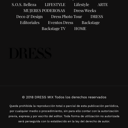
S.O.S. Belleza
LIFESTYLE
Lifestyle
ARTE
MUJERES PODEROSAS
Dress Weeks
Deco & Design
Dress Photo Tour
DRESS
Editoriales
Eventos Dress
Backstage
Backstage TV
HOME
© 2018 DRESS MIX Todos los derechos reservados
Queda prohibida la reproducción total o parcial de esta publicación periódica,
por cualquier medio o procedimiento, sin para ello contar con la autorización
previa, expresa y por escrito del editor. Toda forma de utilización no autorizada
será perseguida con lo establecido en la ley del derecho de autor.