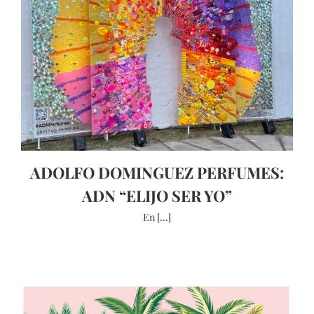
ADOLFO DOMINGUEZ PERFUMES:
ADN “ELIJO SER YO”
En [...]