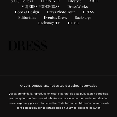
S.O.S. Belleza
LIFESTYLE
Lifestyle
ARTE
MUJERES PODEROSAS
Dress Weeks
Deco & Design
Dress Photo Tour
DRESS
Editoriales
Eventos Dress
Backstage
Backstage TV
HOME
© 2018 DRESS MIX Todos los derechos reservados
Queda prohibida la reproducción total o parcial de esta publicación periódica,
por cualquier medio o procedimiento, sin para ello contar con la autorización
previa, expresa y por escrito del editor. Toda forma de utilización no autorizada
será perseguida con lo establecido en la ley del derecho de autor.