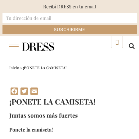
Recibí DRESS en tu email
Skip
▲
to
content
Inicio
»
¡PONETE LA CAMISETA!
Facebook
Twitter
Email
¡PONETE LA CAMISETA!
Juntas somos más fuertes
Ponete la camiseta!