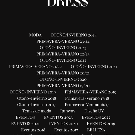
MODA
OTOÑO/INVIERNO 2024
PRIMAVERA-VERANO 23/24
OTOÑO-INVIERNO 2023
PRIMAVERA-VERANO 22/23
OTOÑO-INVIERNO 2022
PRIMAVERA-VERANO 21/22
OTOÑO-INVIERNO 2021
PRIMAVERA-VERANO 20/21
OTOÑO-INVIERNO 2020
PRIMAVERA-VERANO 19/20
OTOÑO-INVIERNO 2019
PRIMAVERA-VERANO 2019
Otoño-Invierno 2018
Primavera-Verano 17/18
Otoño-Invierno 2017
Primavera-Verano 16/17
Temas de moda
Runway
Diseño UY
EVENTOS
EVENTOS 2023
EVENTOS 2022
EVENTOS 2021
EVENTOS 2020
EVENTOS 2019
Eventos 2018
Eventos 2017
BELLEZA