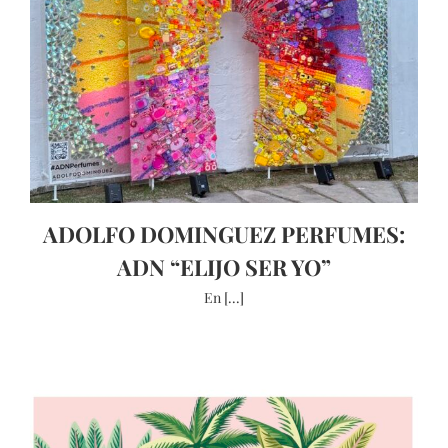
ADOLFO DOMINGUEZ PERFUMES:
ADN “ELIJO SER YO”
En [...]