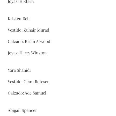
Joyas: H.Stern
Kristen Bell
Vestido: Zuhair Murad
Calzado: Brian Atwood
Joyas: Harry Winston
Yara Shahidi
Vestido: Clara Rotescu
Calzado: Ade Samuel
Abigail Spencer