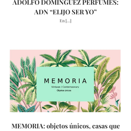
ADOLFO DOMINGUEZ PERFUMES:
ADN “ELIJO SER YO”
En [...]
MEMORIA: objetos únicos, casas que