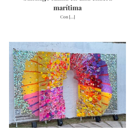
marítima
Con [...]