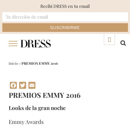
Recibí DRESS en tu email
Skip
▲
to
content
Inicio
»
PREMIOS EMMY 2016
Facebook
Twitter
Email
PREMIOS EMMY 2016
Looks de la gran noche
Emmy Awards