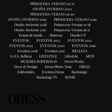
PRIMAVERA-VERANO 20/21
OTOÑO-INVIERNO 2020
PRIMAVERA-VERANO 19/20
OTOÑO-INVIERNO 2019
PRIMAVERA-VERANO 2019
Otoño-Invierno 2018
Primavera-Verano 17/18
Otoño-Invierno 2017
Primavera-Verano 16/17
Temas de moda
Runway
Diseño UY
EVENTOS
EVENTOS 2023
EVENTOS 2022
EVENTOS 2021
EVENTOS 2020
EVENTOS 2019
Eventos 2018
Eventos 2017
BELLEZA
S.O.S. Belleza
LIFESTYLE
Lifestyle
ARTE
MUJERES PODEROSAS
Dress Weeks
Deco & Design
Dress Photo Tour
DRESS
Editoriales
Eventos Dress
Backstage
Backstage TV
HOME