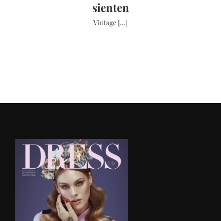
sienten
Vintage [...]