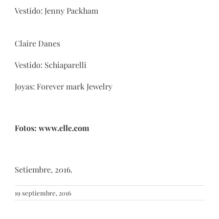
Vestido: Jenny Packham
Claire Danes
Vestido: Schiaparelli
Joyas: Forever mark Jewelry
Fotos:
www.elle.com
Setiembre, 2016.
19 septiembre, 2016