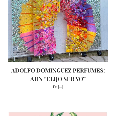
ADOLFO DOMINGUEZ PERFUMES:
ADN “ELIJO SER YO”
En [...]