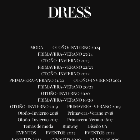
MODA
OTOÑO/INVIERNO 2024
PRIMAVERA-VERANO 23/24
OTOÑO-INVIERNO 2023
PRIMAVERA-VERANO 22/23
OTOÑO-INVIERNO 2022
PRIMAVERA-VERANO 21/22
OTOÑO-INVIERNO 2021
PRIMAVERA-VERANO 20/21
OTOÑO-INVIERNO 2020
PRIMAVERA-VERANO 19/20
OTOÑO-INVIERNO 2019
PRIMAVERA-VERANO 2019
Otoño-Invierno 2018
Primavera-Verano 17/18
Otoño-Invierno 2017
Primavera-Verano 16/17
Temas de moda
Runway
Diseño UY
EVENTOS
EVENTOS 2023
EVENTOS 2022
EVENTOS 2021
EVENTOS 2020
EVENTOS 2019