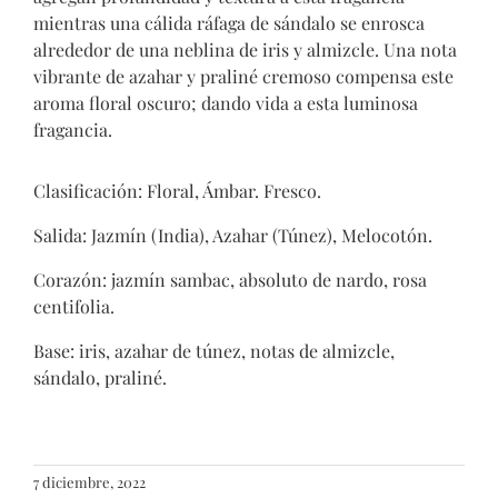
mientras una cálida ráfaga de sándalo se enrosca
alrededor de una neblina de iris y almizcle. Una nota
vibrante de azahar y praliné cremoso compensa este
aroma floral oscuro; dando vida a esta luminosa
fragancia.
Clasificación: Floral, Ámbar. Fresco.
Salida: Jazmín (India), Azahar (Túnez), Melocotón.
Corazón: jazmín sambac, absoluto de nardo, rosa
centifolia.
Base: iris, azahar de túnez, notas de almizcle,
sándalo, praliné.
7 diciembre, 2022