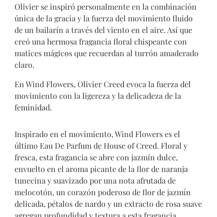
Olivier se inspiró personalmente en la combinación
única de la gracia y la fuerza del movimiento fluido
de un bailarín a través del viento en el aire. Así que
creó una hermosa fragancia floral chispeante con
matices mágicos que recuerdan al turrón amaderado
claro.
En Wind Flowers, Olivier Creed evoca la fuerza del
movimiento con la ligereza y la delicadeza de la
feminidad.
Inspirado en el movimiento, Wind Flowers es el
último Eau De Parfum de House of Creed. Floral y
fresca, esta fragancia se abre con jazmín dulce,
envuelto en el aroma picante de la flor de naranja
tunecina y suavizado por una nota afrutada de
melocotón, un corazón poderoso de flor de jazmín
delicada, pétalos de nardo y un extracto de rosa suave
agregan profundidad y textura a esta fragancia