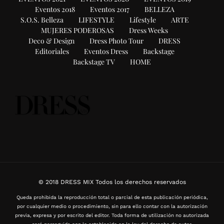
Eventos 2018
Eventos 2017
BELLEZA
S.O.S. Belleza
LIFESTYLE
Lifestyle
ARTE
MUJERES PODEROSAS
Dress Weeks
Deco & Design
Dress Photo Tour
DRESS
Editoriales
Eventos Dress
Backstage
Backstage TV
HOME
© 2018 DRESS MIX Todos los derechos reservados
Queda prohibida la reproducción total o parcial de esta publicación periódica,
por cualquier medio o procedimiento, sin para ello contar con la autorización
previa, expresa y por escrito del editor. Toda forma de utilización no autorizada