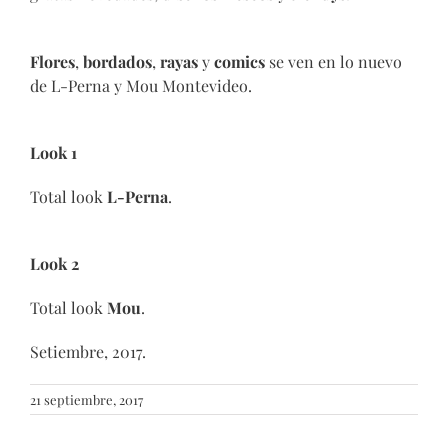
Flores
,
bordados
,
rayas
y
comics
se ven en lo nuevo
de L-Perna y Mou Montevideo.
Look 1
Total look
L-Perna
.
Look 2
Total look
Mou
.
Setiembre, 2017.
21 septiembre, 2017