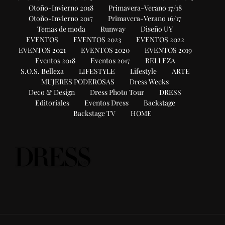
Otoño-Invierno 2018
Primavera-Verano 17/18
Otoño-Invierno 2017
Primavera-Verano 16/17
Temas de moda
Runway
Diseño UY
EVENTOS
EVENTOS 2023
EVENTOS 2022
EVENTOS 2021
EVENTOS 2020
EVENTOS 2019
Eventos 2018
Eventos 2017
BELLEZA
S.O.S. Belleza
LIFESTYLE
Lifestyle
ARTE
MUJERES PODEROSAS
Dress Weeks
Deco & Design
Dress Photo Tour
DRESS
Editoriales
Eventos Dress
Backstage
Backstage TV
HOME