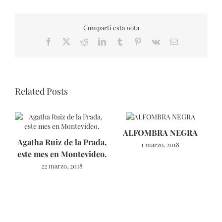
Compartí esta nota
Facebook
X
Reddit
LinkedIn
Tumblr
Pinterest
Vk
Email
Related Posts
ALFOMBRA NEGRA
Agatha Ruiz de la Prada,
1 marzo, 2018
este mes en Montevideo.
22 marzo, 2018