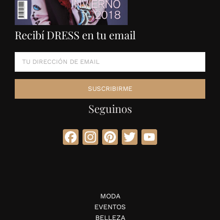
Recibí DRESS en tu email
Seguinos
Facebook
Instagram
Pinterest
Twitter
YouTube
MODA
EVENTOS
BELLEZA