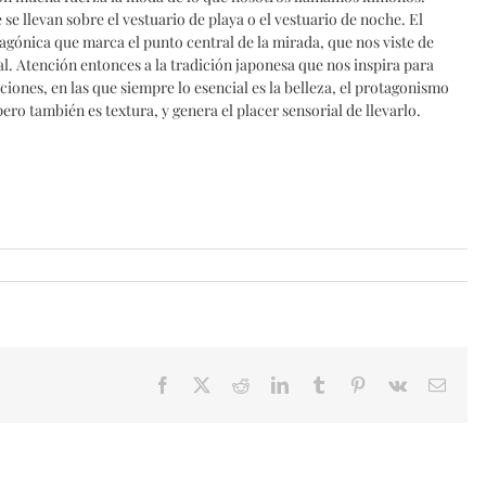
se llevan sobre el vestuario de playa o el vestuario de noche. El
gónica que marca el punto central de la mirada, que nos viste de
l. Atención entonces a la tradición japonesa que nos inspira para
ciones, en las que siempre lo esencial es la belleza, el protagonismo
 pero también es textura, y genera el placer sensorial de llevarlo.
Facebook
X
Reddit
LinkedIn
Tumblr
Pinterest
Vk
Email