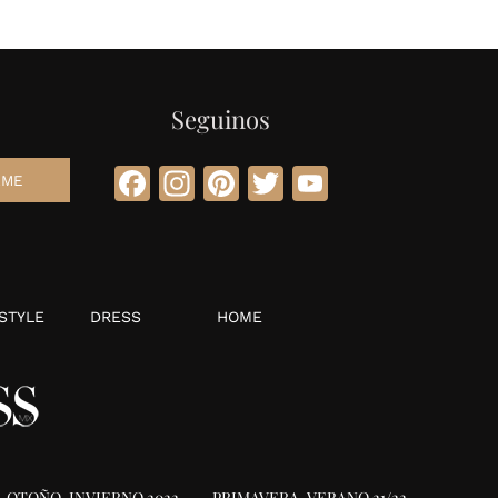
Seguinos
Facebook
Instagram
Pinterest
Twitter
YouTube
STYLE
DRESS
HOME
OTOÑO-INVIERNO 2022
PRIMAVERA-VERANO 21/22