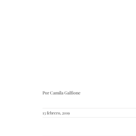
Por Camila Galfione
13 febrero, 2019