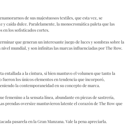
enamorarnos de sus majestuosos textiles, que esta vez, se
te y caída dulce. Paralelamente, la monocromática paleta que las
 en los sofisticados cortes.
terminar que generan un interesante juego de luces y sombras sobre la
 nivel mundial, y son infinitas las marcas influenciadas por The Row.
a entallada a la cintura, si bien mantuvo el volumen que tanto la
o fueron los únicos elementos en tendencia que incorporó,
nteniendo la contemporaneidad en su concepto de marca.
que femenino a la sensata línea, abundante en piezas de sastrería,
. Las prendas oversize mantuvieron latente el corazón de The Row que
acada pasarela en la Gran Manzana. Vale la pena apreciarla.