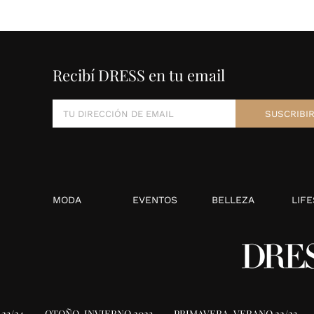
Recibí DRESS en tu email
MODA
EVENTOS
BELLEZA
LIFE
23/24
OTOÑO-INVIERNO 2023
PRIMAVERA-VERANO 22/23