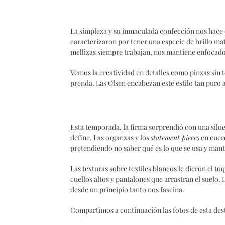
La simpleza y su inmaculada confección nos hace 
caracterizaron por tener una especie de brillo ma
mellizas siempre trabajan, nos mantiene enfocados
Vemos la creatividad en detalles como pinzas sin 
prenda. Las Olsen encabezan este estilo tan puro a
Esta temporada, la firma sorprendió con una siluet
define. Las organzas y los
statement pieces
en cuer
pretendiendo no saber qué es lo que se usa y ma
Las texturas sobre textiles blancos le dieron el to
cuellos altos y pantalones que arrastran el suelo
desde un principio tanto nos fascina.
Compartimos a continuación las fotos de esta dest