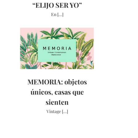
“ELIJO SER YO”
En [...]
MEMORIA: objetos
únicos, casas que
sienten
Vintage [...]