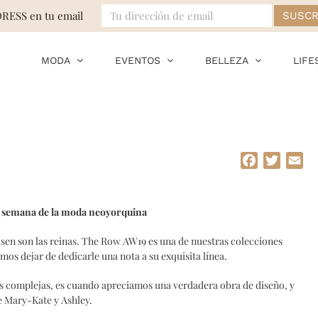
DRESS en tu email
MODA
EVENTOS
BELLEZA
LIFE
Facebook
Twitte
Em
la semana de la moda neoyorquina
sen son las reinas. The Row AW19 es una de nuestras colecciones
os dejar de dedicarle una nota a su exquisita línea.
s complejas, es cuando apreciamos una verdadera obra de diseño, y
de Mary-Kate y Ashley.