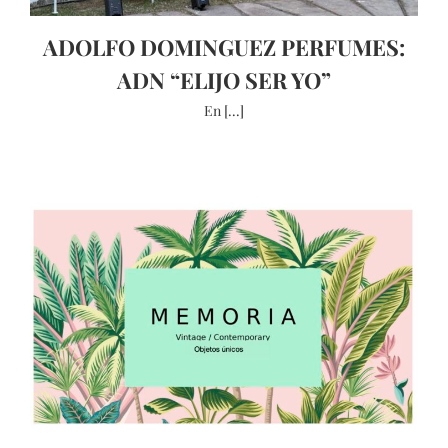
ADOLFO DOMINGUEZ PERFUMES:
ADN “ELIJO SER YO”
En [...]