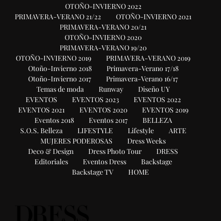
OTOÑO-INVIERNO 2022
PRIMAVERA-VERANO 21/22
OTOÑO-INVIERNO 2021
PRIMAVERA-VERANO 20/21
OTOÑO-INVIERNO 2020
PRIMAVERA-VERANO 19/20
OTOÑO-INVIERNO 2019
PRIMAVERA-VERANO 2019
Otoño-Invierno 2018
Primavera-Verano 17/18
Otoño-Invierno 2017
Primavera-Verano 16/17
Temas de moda
Runway
Diseño UY
EVENTOS
EVENTOS 2023
EVENTOS 2022
EVENTOS 2021
EVENTOS 2020
EVENTOS 2019
Eventos 2018
Eventos 2017
BELLEZA
S.O.S. Belleza
LIFESTYLE
Lifestyle
ARTE
MUJERES PODEROSAS
Dress Weeks
Deco & Design
Dress Photo Tour
DRESS
Editoriales
Eventos Dress
Backstage
Backstage TV
HOME