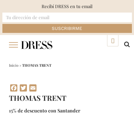
Recibí DRESS en tu email
Skip
▲
to
content
Inicio
»
THOMAS TRENT
Facebook
Twitter
Email
THOMAS TRENT
15% de descuento con Santander