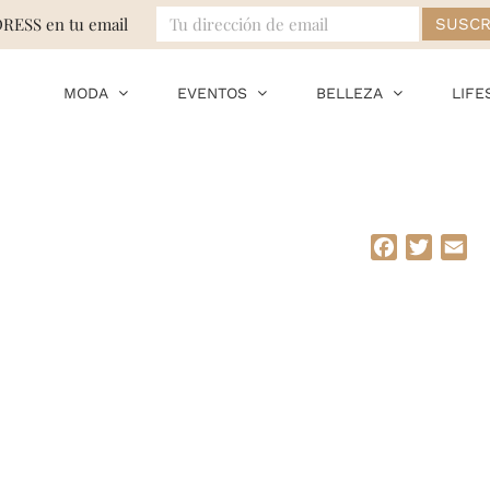
DRESS en tu email
MODA
EVENTOS
BELLEZA
LIFE
Facebook
Twitte
Em