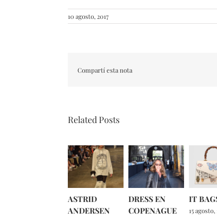
10 agosto, 2017
Compartí esta nota
Related Posts
ASTRID
DRESS EN
IT BAG
ANDERSEN
COPENAGUE
15 agosto,