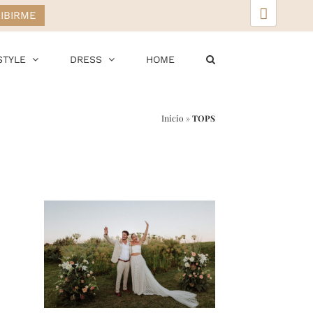
▲
STYLE
DRESS
HOME
Inicio
»
TOPS
r
ail