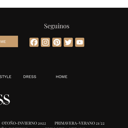
Seguinos
Facebook
Instagram
Pinterest
Twitter
YouTube
STYLE
DRESS
HOME
OTOÑO-INVIERNO 2022
PRIMAVERA-VERANO 21/22