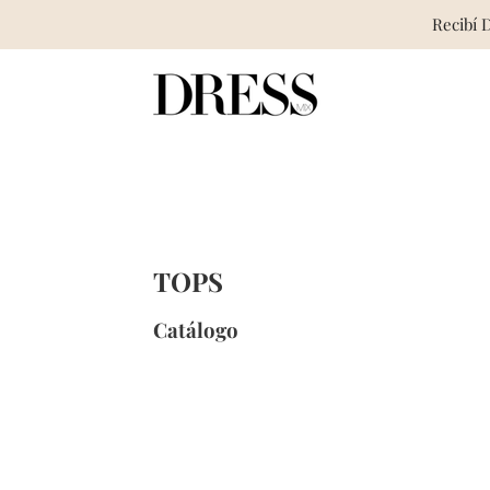
Recibí 
Skip
to
content
TOPS
Catálogo