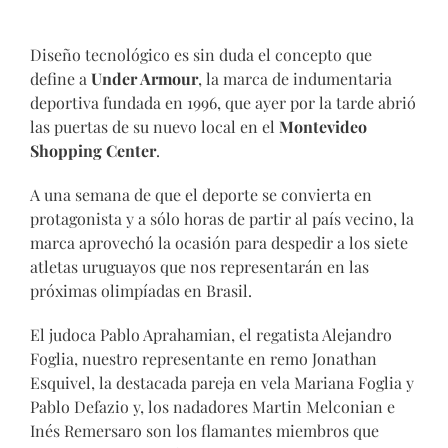
Diseño tecnológico es sin duda el concepto que
define a
Under Armour
, la marca de indumentaria
deportiva fundada en 1996, que ayer por la tarde abrió
las puertas de su nuevo local en el
Montevideo
Shopping Center
.
A una semana de que el deporte se convierta en
protagonista y a sólo horas de partir al país vecino, la
marca aprovechó la ocasión para despedir a los siete
atletas uruguayos que nos representarán en las
próximas olimpíadas en Brasil.
El judoca Pablo Aprahamian, el regatista Alejandro
Foglia, nuestro representante en remo Jonathan
Esquivel, la destacada pareja en vela Mariana Foglia y
Pablo Defazio y, los nadadores Martin Melconian e
Inés Remersaro son los flamantes miembros que