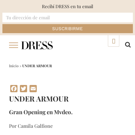
Recibí DRESS en tu email
Skip
▲
to
content
Inicio
»
UNDER ARMOUR
Facebook
Twitter
Email
UNDER ARMOUR
Gran Opening en Mvdeo.
Por Camila Galfione