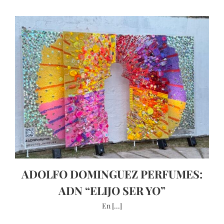
ADOLFO DOMINGUEZ PERFUMES:
ADN “ELIJO SER YO”
En [...]