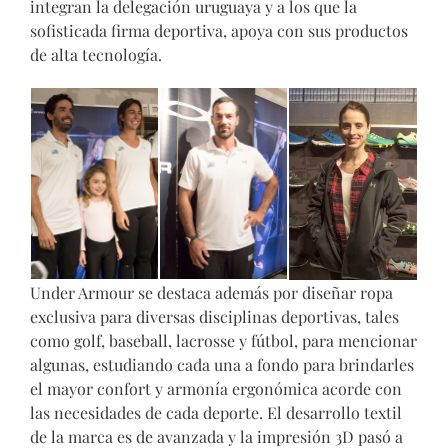
integran la delegación uruguaya y a los que la
sofisticada firma deportiva, apoya con sus productos
de alta tecnología.
Under Armour se destaca además por diseñar ropa
exclusiva para diversas disciplinas deportivas, tales
como golf, baseball, lacrosse y fútbol, para mencionar
algunas, estudiando cada una a fondo para brindarles
el mayor confort y armonía ergonómica acorde con
las necesidades de cada deporte. El desarrollo textil
de la marca es de avanzada y la impresión 3D pasó a