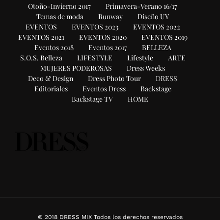
Otoño-Invierno 2017
Primavera-Verano 16/17
Temas de moda
Runway
Diseño UY
EVENTOS
EVENTOS 2023
EVENTOS 2022
EVENTOS 2021
EVENTOS 2020
EVENTOS 2019
Eventos 2018
Eventos 2017
BELLEZA
S.O.S. Belleza
LIFESTYLE
Lifestyle
ARTE
MUJERES PODEROSAS
Dress Weeks
Deco & Design
Dress Photo Tour
DRESS
Editoriales
Eventos Dress
Backstage
Backstage TV
HOME
© 2018 DRESS MIX Todos los derechos reservados