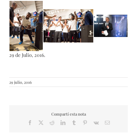
29 de Julio, 2016.
29 julio, 2016
Compartí esta nota
Facebook
X
Reddit
LinkedIn
Tumblr
Pinterest
Vk
Email