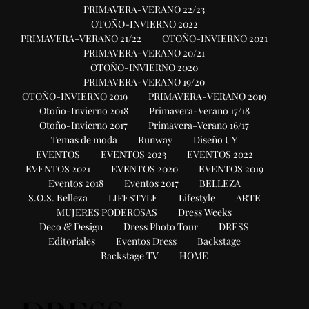
PRIMAVERA-VERANO 22/23
OTOÑO-INVIERNO 2022
PRIMAVERA-VERANO 21/22
OTOÑO-INVIERNO 2021
PRIMAVERA-VERANO 20/21
OTOÑO-INVIERNO 2020
PRIMAVERA-VERANO 19/20
OTOÑO-INVIERNO 2019
PRIMAVERA-VERANO 2019
Otoño-Invierno 2018
Primavera-Verano 17/18
Otoño-Invierno 2017
Primavera-Verano 16/17
Temas de moda
Runway
Diseño UY
EVENTOS
EVENTOS 2023
EVENTOS 2022
EVENTOS 2021
EVENTOS 2020
EVENTOS 2019
Eventos 2018
Eventos 2017
BELLEZA
S.O.S. Belleza
LIFESTYLE
Lifestyle
ARTE
MUJERES PODEROSAS
Dress Weeks
Deco & Design
Dress Photo Tour
DRESS
Editoriales
Eventos Dress
Backstage
Backstage TV
HOME