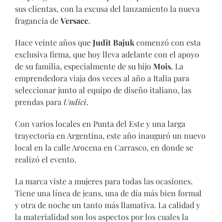
sus clientas, con la excusa del lanzamiento la nueva
fragancia de
Versace
.
Hace veinte años que
Judit Bajuk
comenzó con esta
exclusiva firma, que hoy lleva adelante con el apoyo
de su familia, especialmente de su hijo
Mois
. La
emprendedora viaja dos veces al año a Italia para
seleccionar junto al equipo de diseño italiano, las
prendas para
Undici
.
Con varios locales en Punta del Este y una larga
trayectoria en Argentina, este año inauguró un nuevo
local en la calle Arocena en Carrasco, en donde se
realizó el evento.
La marca viste a mujeres para todas las ocasiones.
Tiene una línea de jeans, una de día más bien formal
y otra de noche un tanto más llamativa. La calidad y
la materialidad son los aspectos por los cuales la