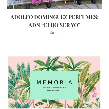
ADOLFO DOMINGUEZ PERFUMES:
ADN “ELIJO SER YO”
En [...]