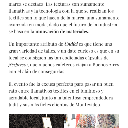
marca se destaca. Las texturas son sumamente
llamativas y la tecnología con la que se realizan los
textiles son lo que hacen de la marca, una sumamente
avanzada en moda, dado que el futuro de la industria
se basa en la
innovación de materiales
.
Un importante atributo de
Undici
es que tiene una
gran variedad de talles, y un dato curioso es que en su
local se consiguen las tan codiciadas cápsulas de
Nespresso
, que muchos cafeteros viajan a Buenos Aires
con el afán de conseguirlas.
El evento fue la excusa perfecta para pasar un buen
rato entre llamativos textiles en el luminoso y
agradable local, junto a la talentosa emprendedora
Judit y sus más fieles clientas de Montevideo.