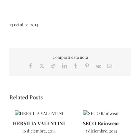
23 octubre, 2014
Compartí esta nota
Facebook
X
Reddit
LinkedIn
Tumblr
Pinterest
Vk
Email
Related Posts
HERSILIA VALENTINI
SECO Rainwear
16 diciembre, 2014
5 diciembre, 2014