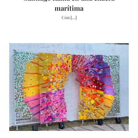
marítima
Con [...]