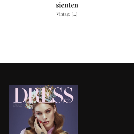
sienten
Vintage [...]