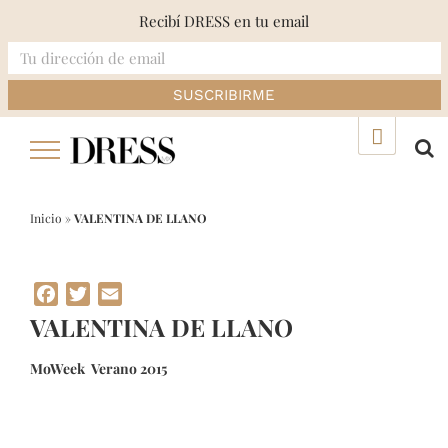
Recibí DRESS en tu email
Skip
▲
to
content
Inicio
»
VALENTINA DE LLANO
Facebook
Twitter
Email
VALENTINA DE LLANO
MoWeek Verano 2015