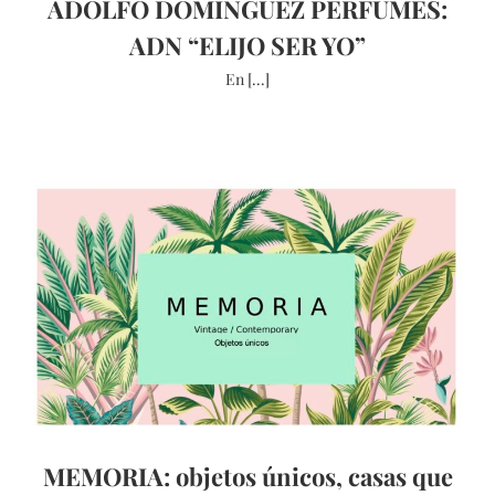
ADOLFO DOMINGUEZ PERFUMES:
ADN “ELIJO SER YO”
En [...]
MEMORIA: objetos únicos, casas que