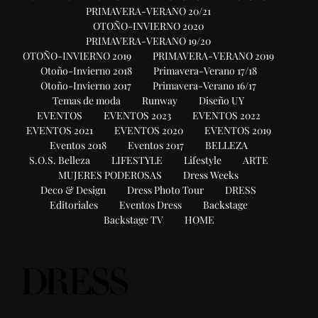
PRIMAVERA-VERANO 20/21
OTOÑO-INVIERNO 2020
PRIMAVERA-VERANO 19/20
OTOÑO-INVIERNO 2019
PRIMAVERA-VERANO 2019
Otoño-Invierno 2018
Primavera-Verano 17/18
Otoño-Invierno 2017
Primavera-Verano 16/17
Temas de moda
Runway
Diseño UY
EVENTOS
EVENTOS 2023
EVENTOS 2022
EVENTOS 2021
EVENTOS 2020
EVENTOS 2019
Eventos 2018
Eventos 2017
BELLEZA
S.O.S. Belleza
LIFESTYLE
Lifestyle
ARTE
MUJERES PODEROSAS
Dress Weeks
Deco & Design
Dress Photo Tour
DRESS
Editoriales
Eventos Dress
Backstage
Backstage TV
HOME