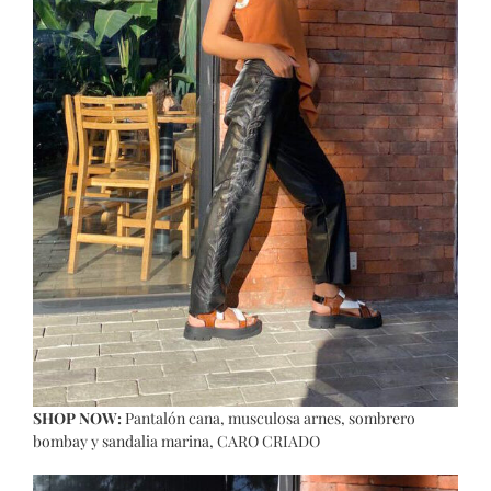
SHOP NOW:
Pantalón cana
,
musculosa arnes
,
sombrero
bombay
y
sandalia marina
, CARO CRIADO