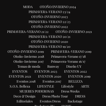
MODA
OTOÑO/INVIERNO 2024
PRIMAVERA-VERANO 23/24
OTOÑO-INVIERNO 2023
PRIMAVERA-VERANO 22/23
OTOÑO-INVIERNO 2022
PRIMAVERA-VERANO 21/22
OTOÑO-INVIERNO 2021
PRIMAVERA-VERANO 20/21
OTOÑO-INVIERNO 2020
PRIMAVERA-VERANO 19/20
OTOÑO-INVIERNO 2019
PRIMAVERA-VERANO 2019
Otoño-Invierno 2018
Primavera-Verano 17/18
Otoño-Invierno 2017
Primavera-Verano 16/17
Temas de moda
Runway
Diseño UY
EVENTOS
EVENTOS 2023
EVENTOS 2022
EVENTOS 2021
EVENTOS 2020
EVENTOS 2019
Eventos 2018
Eventos 2017
BELLEZA
S.O.S. Belleza
LIFESTYLE
Lifestyle
ARTE
MUJERES PODEROSAS
Dress Weeks
Deco & Design
Dress Photo Tour
DRESS
Editoriales
Eventos Dress
Backstage