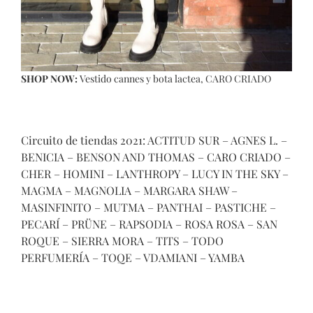
SHOP NOW:
Vestido cannes
y
bota lactea
, CARO CRIADO
Circuito de tiendas 2021: ACTITUD SUR – AGNES L. –
BENICIA – BENSON AND THOMAS – CARO CRIADO –
CHER – HOMINI – LANTHROPY – LUCY IN THE SKY –
MAGMA – MAGNOLIA – MARGARA SHAW –
MASINFINITO – MUTMA – PANTHAI – PASTICHE –
PECARÍ – PRÜNE – RAPSODIA – ROSA ROSA – SAN
ROQUE – SIERRA MORA – TITS – TODO
PERFUMERÍA – TOQE – VDAMIANI – YAMBA