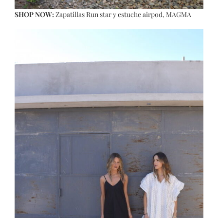
SHOP NOW:
Zapatillas Run star
y
estuche airpod
, MAGMA