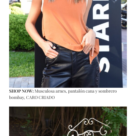
SHOP NOW:
Musculosa arnes
,
pantalón cana
y
sombrero
bombay
, CARO CRIADO