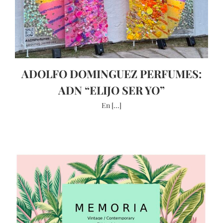
ADOLFO DOMINGUEZ PERFUMES:
ADN “ELIJO SER YO”
En [...]