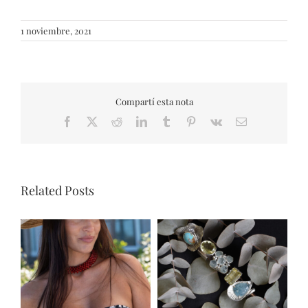
1 noviembre, 2021
Compartí esta nota
Facebook
X
Reddit
LinkedIn
Tumblr
Pinterest
Vk
Email
Related Posts