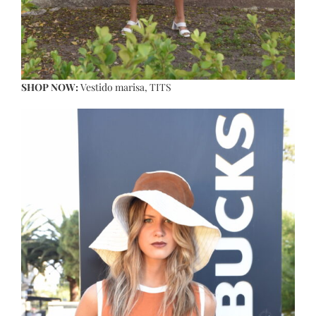
SHOP NOW:
Vestido marisa
, TITS