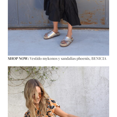
SHOP NOW:
Vestido mykonos
y
sandalias phoenix
, BENICIA