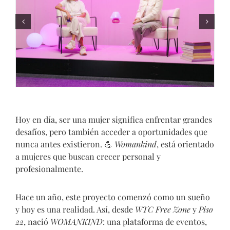
Hoy en día, ser una mujer significa enfrentar grandes
desafíos, pero también acceder a oportunidades que
nunca antes existieron.
💪
Womankind
, está orientado
a mujeres que buscan crecer personal y
profesionalmente.
Hace un año, este proyecto comenzó como un sueño
y hoy es una realidad. Así, desde
WTC Free Zone
y
Piso
22
, nació
WOMANKIND
: una plataforma de eventos,