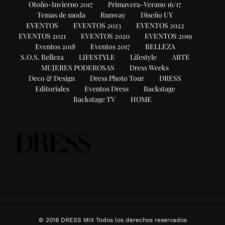
Otoño-Invierno 2017
Primavera-Verano 16/17
Temas de moda
Runway
Diseño UY
EVENTOS
EVENTOS 2023
EVENTOS 2022
EVENTOS 2021
EVENTOS 2020
EVENTOS 2019
Eventos 2018
Eventos 2017
BELLEZA
S.O.S. Belleza
LIFESTYLE
Lifestyle
ARTE
MUJERES PODEROSAS
Dress Weeks
Deco & Design
Dress Photo Tour
DRESS
Editoriales
Eventos Dress
Backstage
Backstage TV
HOME
© 2018 DRESS MIX Todos los derechos reservados