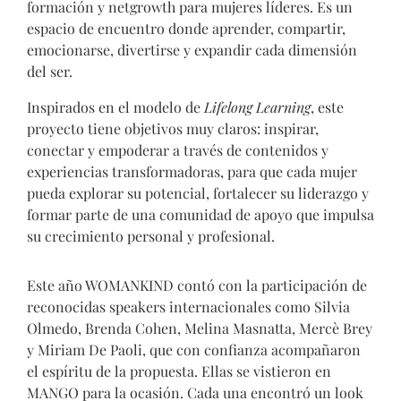
formación y netgrowth para mujeres líderes. Es un
espacio de encuentro donde aprender, compartir,
emocionarse, divertirse y expandir cada dimensión
del ser.
Inspirados en el modelo de
Lifelong Learning
, este
proyecto tiene objetivos muy claros: inspirar,
conectar y empoderar a través de contenidos y
experiencias transformadoras, para que cada mujer
pueda explorar su potencial, fortalecer su liderazgo y
formar parte de una comunidad de apoyo que impulsa
su crecimiento personal y profesional.
Este año WOMANKIND contó con la participación de
reconocidas speakers internacionales como Silvia
Olmedo, Brenda Cohen, Melina Masnatta, Mercè Brey
y Miriam De Paoli, que con confianza acompañaron
el espíritu de la propuesta. Ellas se vistieron en
MANGO para la ocasión. Cada una encontró un look