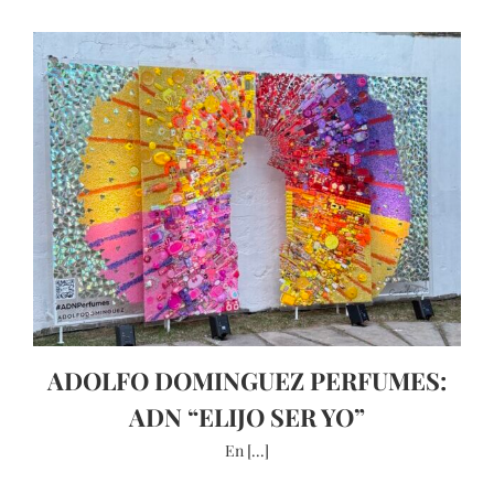
ADOLFO DOMINGUEZ PERFUMES:
ADN “ELIJO SER YO”
En [...]