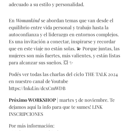
adecuado a su estilo y personalidad.
En
Womankind
se abordan temas que van desde el
equilibrio entre vida personal y trabajo hasta la
autoconfianza y el liderazgo en entornos complejos.
Es una invitación a conectar, inspirarse y recordar
que en este viaje no están solas.
💫
Porque juntas, las
mujeres son más fuertes, más valientes, y están listas
para alcanzar sus sueños.
💥
✨
Podés ver todas las charlas del ciclo THE TALK 2024
en nuestro canal de Youtube
https://lnkd.in/dcxCmWDB
Próximo WORKSHOP
| martes 5 de noviembre. Te
dejamos aquí la info para que te sumes!
LINK
INSCRIPCIONES
Por más información: