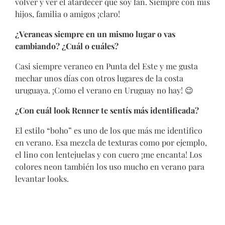
volver y ver el atardecer que soy fan. Siempre con mis
hijos, familia o amigos ¡claro!
¿Veraneas siempre en un mismo lugar o vas
cambiando? ¿Cuál o cuáles?
Casi siempre veraneo en Punta del Este y me gusta
mechar unos días con otros lugares de la costa
uruguaya. ¡Como el verano en Uruguay no hay! 😉
¿Con cuál look Renner te sentís más identificada?
El estilo “boho” es uno de los que más me identifico
en verano. Esa mezcla de texturas como por ejemplo,
el lino con lentejuelas y con cuero ¡me encanta! Los
colores neon también los uso mucho en verano para
levantar looks.