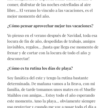
comer, disfrutar de las noches estrelladas al aire
libre… El verano lo vinculo a las vacaciones, es el
mejor momento del año.
¿Cómo pensar aprovechar mejor tus vacaciones?
Yo pienso en el verano después de Navidad, toda esa
locura de fin de año, despedidas de trabajo, amigos
invisibles, regalos… ¡hasta que llega ese momento de
frenar y de cortar con la locura de todo el año ¡y
desconectar!
¿Cómo es tu rutina los días de playa?
Soy fanática del este y tengo la rutina bastante
determinada. De mañana vamos a la Brava, con mi
familia, de tarde tomamos unos mates en el Muelle
Maihlos con amigas… Estoy todo el año esperando
este momento. Amo la playa… obviamente siempre
uso protector y cuando me voy a pasar todo el día a