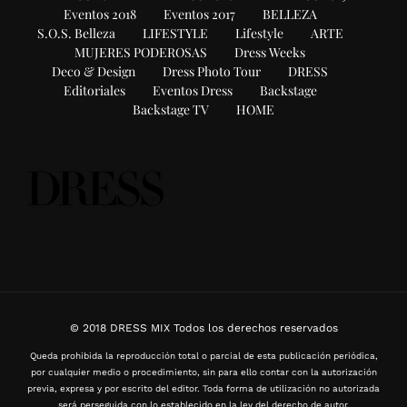
Eventos 2018
Eventos 2017
BELLEZA
S.O.S. Belleza
LIFESTYLE
Lifestyle
ARTE
MUJERES PODEROSAS
Dress Weeks
Deco & Design
Dress Photo Tour
DRESS
Editoriales
Eventos Dress
Backstage
Backstage TV
HOME
© 2018 DRESS MIX Todos los derechos reservados
Queda prohibida la reproducción total o parcial de esta publicación periódica,
por cualquier medio o procedimiento, sin para ello contar con la autorización
previa, expresa y por escrito del editor. Toda forma de utilización no autorizada
será perseguida con lo establecido en la ley del derecho de autor.