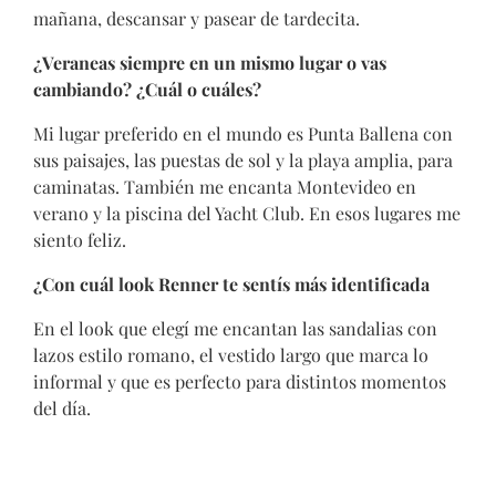
mañana, descansar y pasear de tardecita.
¿Veraneas siempre en un mismo lugar o vas
cambiando? ¿Cuál o cuáles?
Mi lugar preferido en el mundo es Punta Ballena con
sus paisajes, las puestas de sol y la playa amplia, para
caminatas. También me encanta Montevideo en
verano y la piscina del Yacht Club. En esos lugares me
siento feliz.
¿Con cuál look Renner te sentís más identificada
En el look que elegí me encantan las sandalias con
lazos estilo romano, el vestido largo que marca lo
informal y que es perfecto para distintos momentos
del día.