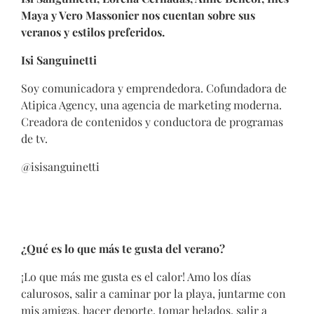
Maya y Vero Massonier nos cuentan sobre sus
veranos y estilos preferidos.
Isi Sanguinetti
Soy comunicadora y emprendedora. Cofundadora de
Atipica Agency, una agencia de marketing moderna.
Creadora de contenidos y conductora de programas
de tv.
@isisanguinetti
¿Qué es lo que más te gusta del verano?
¡Lo que más me gusta es el calor! Amo los días
calurosos, salir a caminar por la playa, juntarme con
mis amigas, hacer deporte, tomar helados, salir a