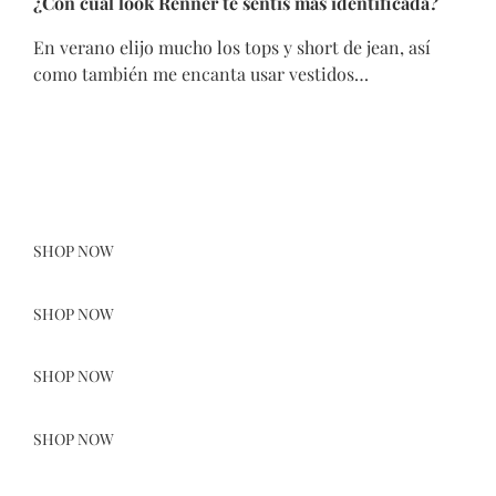
¿Con cuál look Renner te sentís más identificada?
En verano elijo mucho los tops y short de jean, así
como también me encanta usar vestidos…
SHOP NOW
SHOP NOW
SHOP NOW
SHOP NOW