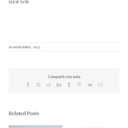
SHOP NOW
16 noviembre, 2022
Compartí esta nota
Facebook
X
Reddit
LinkedIn
Tumblr
Pinterest
Vk
Email
Related Posts