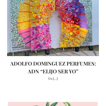
ADOLFO DOMINGUEZ PERFUMES:
ADN “ELIJO SER YO”
En [...]