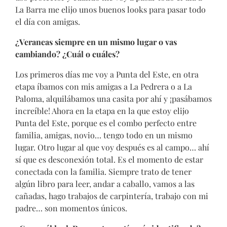
La Barra me elijo unos buenos looks para pasar todo
el día con amigas.
¿Veraneas siempre en un mismo lugar o vas
cambiando? ¿Cuál o cuáles?
Los primeros días me voy a Punta del Este, en otra
etapa íbamos con mis amigas a La Pedrera o a La
Paloma, alquilábamos una casita por ahí y ¡pasábamos
increíble! Ahora en la etapa en la que estoy elijo
Punta del Este, porque es el combo perfecto entre
familia, amigas, novio… tengo todo en un mismo
lugar. Otro lugar al que voy después es al campo… ahí
sí que es desconexión total. Es el momento de estar
conectada con la familia. Siempre trato de tener
algún libro para leer, andar a caballo, vamos a las
cañadas, hago trabajos de carpintería, trabajo con mi
padre… son momentos únicos.