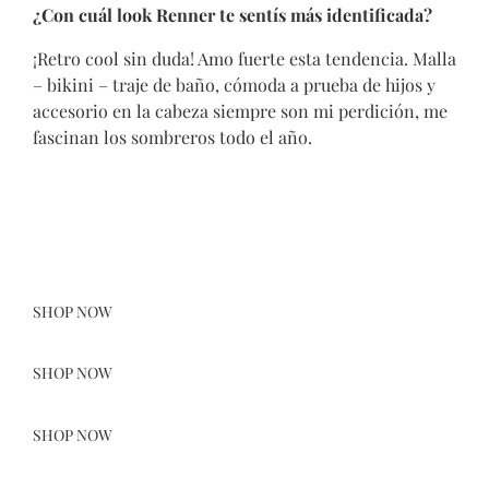
¿Con cuál look Renner te sentís más identificada?
¡Retro cool sin duda! Amo fuerte esta tendencia. Malla
– bikini – traje de baño, cómoda a prueba de hijos y
accesorio en la cabeza siempre son mi perdición, me
fascinan los sombreros todo el año.
SHOP NOW
SHOP NOW
SHOP NOW