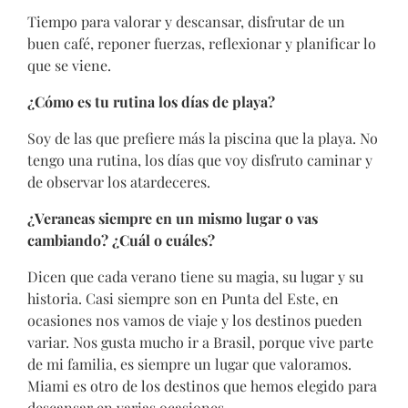
Tiempo para valorar y descansar, disfrutar de un
buen café, reponer fuerzas, reflexionar y planificar lo
que se viene.
¿Cómo es tu rutina los días de playa?
Soy de las que prefiere más la piscina que la playa. No
tengo una rutina, los días que voy disfruto caminar y
de observar los atardeceres.
¿Veraneas siempre en un mismo lugar o vas
cambiando? ¿Cuál o cuáles?
Dicen que cada verano tiene su magia, su lugar y su
historia. Casi siempre son en Punta del Este, en
ocasiones nos vamos de viaje y los destinos pueden
variar. Nos gusta mucho ir a Brasil, porque vive parte
de mi familia, es siempre un lugar que valoramos.
Miami es otro de los destinos que hemos elegido para
descansar en varias ocasiones.