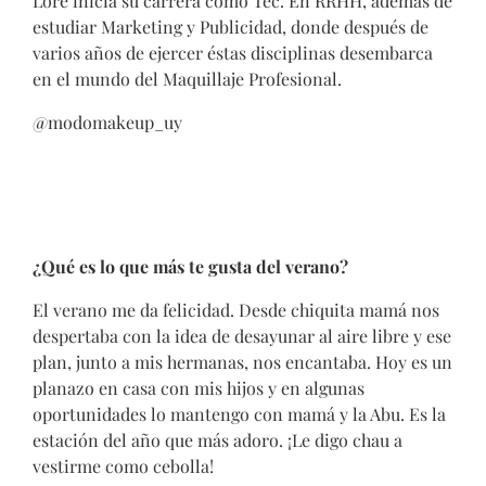
Lore inicia su carrera como Tec. En RRHH, además de
estudiar Marketing y Publicidad, donde después de
varios años de ejercer éstas disciplinas desembarca
en el mundo del Maquillaje Profesional.
@modomakeup_uy
¿Qué es lo que más te gusta del verano?
El verano me da felicidad. Desde chiquita mamá nos
despertaba con la idea de desayunar al aire libre y ese
plan, junto a mis hermanas, nos encantaba. Hoy es un
planazo en casa con mis hijos y en algunas
oportunidades lo mantengo con mamá y la Abu. Es la
estación del año que más adoro. ¡Le digo chau a
vestirme como cebolla!