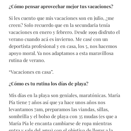
¿Cómo pensar aprovechar mejor tus vacaciones?
Si les cuento que mis vacaciones son en julio, ¿me
creen? Solo recuerdo que en la secundaria tenía
vacaciones en enero y febrero. Desde 1999 disfruto el
verano cuando acá es invierno. Me casé con un
deportista profesional y en casa, los 5, nos hacemos
apoyo moral. Ya nos adaptamos a esta maravillosa
rutina de verano.
“Vacaciones en casa”.
¿Cómo es tu rutina los días de playa?
Mis días en la playa son geniales, maratónicas. María
Pía tiene 7 años así que ya hace unos años nos
levantamos 7am, preparamos las viandas, sillas,
sombrilla y el bolso de playa con 35 mudas (es que a
María Pía le encanta cambiarse de ropa mientras
entra y sale del agua) con el objetivo de llegar a la