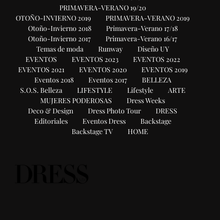
PRIMAVERA-VERANO 19/20
OTOÑO-INVIERNO 2019
PRIMAVERA-VERANO 2019
Otoño-Invierno 2018
Primavera-Verano 17/18
Otoño-Invierno 2017
Primavera-Verano 16/17
Temas de moda
Runway
Diseño UY
EVENTOS
EVENTOS 2023
EVENTOS 2022
EVENTOS 2021
EVENTOS 2020
EVENTOS 2019
Eventos 2018
Eventos 2017
BELLEZA
S.O.S. Belleza
LIFESTYLE
Lifestyle
ARTE
MUJERES PODEROSAS
Dress Weeks
Deco & Design
Dress Photo Tour
DRESS
Editoriales
Eventos Dress
Backstage
Backstage TV
HOME