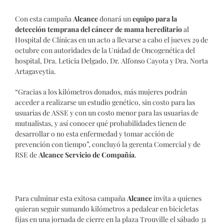
Con esta campaña
Alcance
donará un
equipo para la
detección temprana del cáncer de mama hereditario
al
Hospital de Clínicas en un acto a llevarse a cabo el jueves 29 de
octubre con autoridades de la Unidad de Oncogenética del
hospital, Dra. Leticia Delgado, Dr. Alfonso Cayota y Dra. Norta
Artagaveytia.
“Gracias a los kilómetros donados, más mujeres podrán
acceder a realizarse un estudio genético, sin costo para las
usuarias de ASSE y con un costo menor para las usuarias de
mutualistas, y así conocer qué probabilidades tienen de
desarrollar o no esta enfermedad y tomar acción de
prevención con tiempo”, concluyó la gerenta Comercial y de
RSE de
Alcance Servicio de Compañía
.
Para culminar esta exitosa campaña
Alcance
invita a quienes
quieran seguir sumando kilómetros a pedalear en bicicletas
fijas en una jornada de cierre en la plaza Trouville el sábado 31