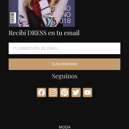
Recibí DRESS en tu email
Seguinos
Facebook
Instagram
Pinterest
Twitter
YouTube
MODA