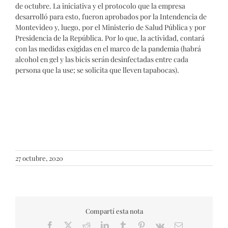
de octubre. La iniciativa y el protocolo que la empresa
desarrolló para esto, fueron aprobados por la Intendencia de
Montevideo y, luego, por el Ministerio de Salud Pública y por
Presidencia de la República. Por lo que, la actividad, contará
con las medidas exigidas en el marco de la pandemia (habrá
alcohol en gel y las bicis serán desinfectadas entre cada
persona que la use; se solicita que lleven tapabocas).
27 octubre, 2020
Compartí esta nota
Facebook
X
Reddit
LinkedIn
Tumblr
Pinterest
Vk
Email