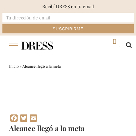
Recibí DRESS en tu email
Skip
▲
to
content
Inicio
»
Alcance llegó a la meta
Facebook
Twitter
Email
Alcance llegó a la meta