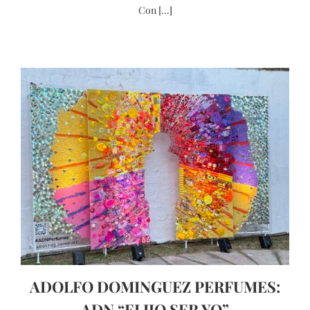
Con [...]
ADOLFO DOMINGUEZ PERFUMES:
ADN “ELIJO SER YO”