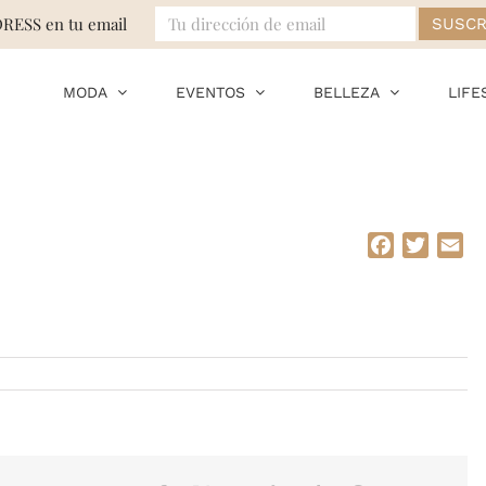
DRESS en tu email
MODA
EVENTOS
BELLEZA
LIFE
Facebook
Twitte
Em