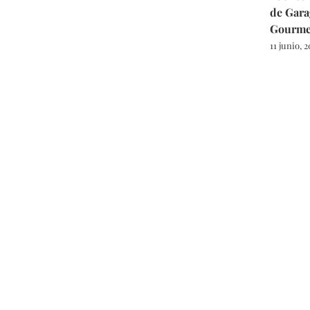
de Gara
Gourme
11 junio, 2