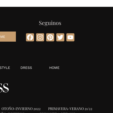
Seguinos
Facebook
Instagram
Pinterest
Twitter
YouTube
STYLE
DRESS
HOME
OTOÑO-INVIERNO 2022
PRIMAVERA-VERANO 21/22