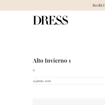
Recibí 
Skip
to
content
Alto Invierno 1
0
24 junio, 2016