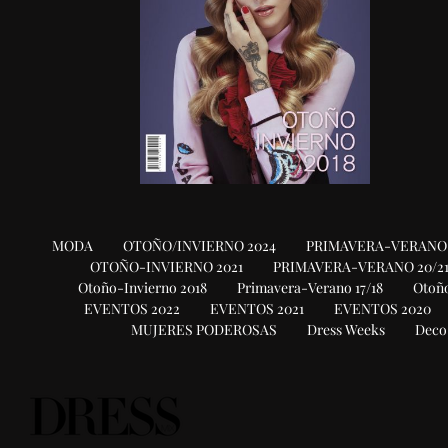
MODA
OTOÑO/INVIERNO 2024
PRIMAVERA-VERANO 
OTOÑO-INVIERNO 2021
PRIMAVERA-VERANO 20/2
Otoño-Invierno 2018
Primavera-Verano 17/18
Otoño
EVENTOS 2022
EVENTOS 2021
EVENTOS 2020
MUJERES PODEROSAS
Dress Weeks
Deco