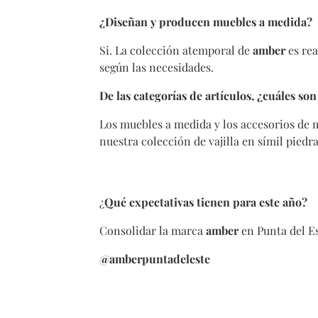
¿Diseñan y producen muebles a medida?
Si. La colección atemporal de
amber
es rea
según las necesidades.
De las categorías de artículos, ¿cuáles son
Los muebles a medida y los accesorios de 
nuestra colección de vajilla en símil piedra
¿
Qué expectativas tienen para este año?
Consolidar la marca
amber
en Punta del Es
@amberpuntadeleste