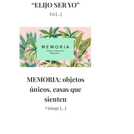
“ELIJO SER YO”
En [...]
MEMORIA: objetos
únicos, casas que
sienten
Vintage [...]