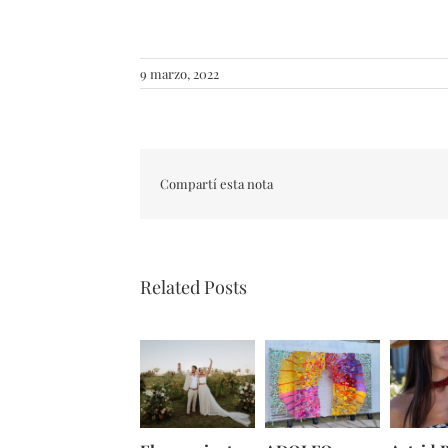
9 marzo, 2022
Compartí esta nota
Related Posts