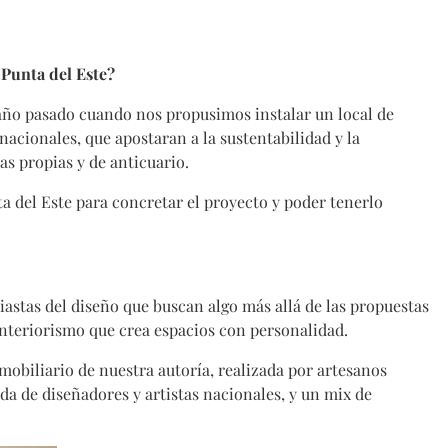
 Punta del Este?
 año pasado cuando nos propusimos instalar un local de
acionales, que apostaran a la sustentabilidad y la
as propias y de anticuario.
 del Este para concretar el proyecto y poder tenerlo
iastas del diseño que buscan algo más allá de las propuestas
nteriorismo que crea espacios con personalidad.
 mobiliario de nuestra autoría, realizada por artesanos
da de diseñadores y artistas nacionales, y un mix de