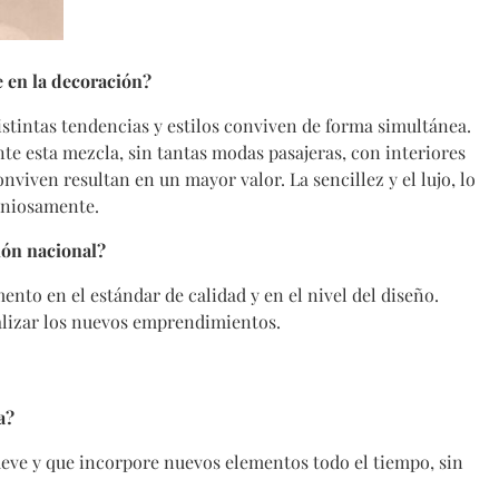
 en la decoración?
stintas tendencias y estilos conviven de forma simultánea.
nte esta mezcla, sin tantas modas pasajeras, con interiores
nviven resultan en un mayor valor. La sencillez y el lujo, lo
moniosamente.
ión nacional?
ento en el estándar de calidad y en el nivel del diseño.
alizar los nuevos emprendimientos.
a?
eve y que incorpore nuevos elementos todo el tiempo, sin