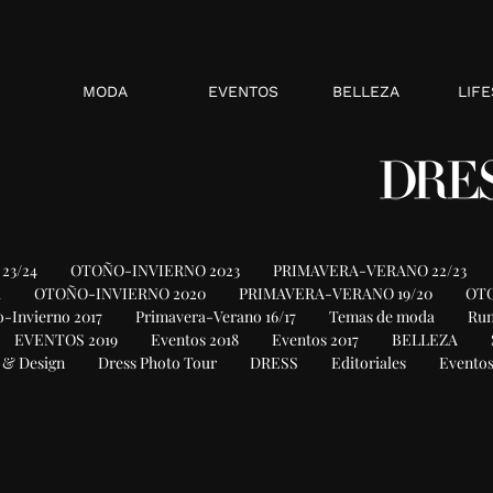
MODA
EVENTOS
BELLEZA
LIFE
23/24
OTOÑO-INVIERNO 2023
PRIMAVERA-VERANO 22/23
1
OTOÑO-INVIERNO 2020
PRIMAVERA-VERANO 19/20
OTO
-Invierno 2017
Primavera-Verano 16/17
Temas de moda
Ru
EVENTOS 2019
Eventos 2018
Eventos 2017
BELLEZA
 & Design
Dress Photo Tour
DRESS
Editoriales
Eventos