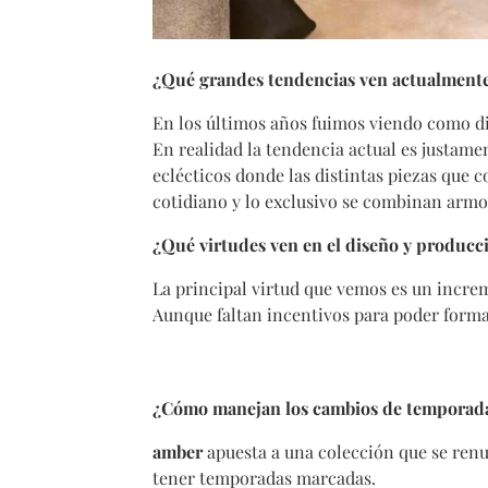
¿Qué grandes tendencias ven actualmente
En los últimos años fuimos viendo como di
En realidad la tendencia actual es justame
eclécticos donde las distintas piezas que co
cotidiano y lo exclusivo se combinan ar
¿Qué virtudes ven en el diseño y producc
La principal virtud que vemos es un increm
Aunque faltan incentivos para poder form
¿Cómo manejan los cambios de temporad
amber
apuesta a una colección que se renu
tener temporadas marcadas.