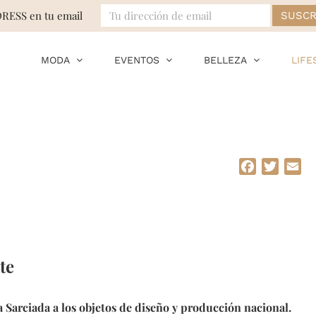
DRESS en tu email
MODA
EVENTOS
BELLEZA
LIFE
Facebook
Twitte
Em
te
a Sarciada
a los objetos de diseño y producción nacional.