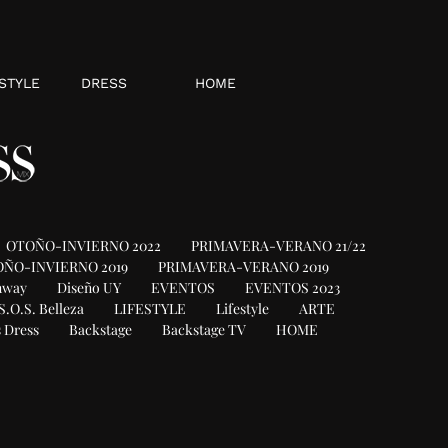
STYLE
DRESS
HOME
OTOÑO-INVIERNO 2022
PRIMAVERA-VERANO 21/22
ÑO-INVIERNO 2019
PRIMAVERA-VERANO 2019
nway
Diseño UY
EVENTOS
EVENTOS 2023
S.O.S. Belleza
LIFESTYLE
Lifestyle
ARTE
 Dress
Backstage
Backstage TV
HOME