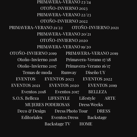
PRIMAVERA-VERANO 23/24
OTOÑO-INVIERNO 2023
PRIMAVERA-VERANO 22/23
OTOÑO-INVIERNO 2022
PRIMAVERA-VERANO 21/22
OTOÑO-INVIERNO 2021
PRIMAVERA-VERANO 20/21
OTOÑO-INVIERNO 2020
PRIMAVERA-VERANO 19/20
OTOÑO-INVIERNO 2019
PRIMAVERA-VERANO 2019
Otoño-Invierno 2018
Primavera-Verano 17/18
Otoño-Invierno 2017
Primavera-Verano 16/17
Temas de moda
Runway
Diseño UY
EVENTOS
EVENTOS 2023
EVENTOS 2022
EVENTOS 2021
EVENTOS 2020
EVENTOS 2019
Eventos 2018
Eventos 2017
BELLEZA
S.O.S. Belleza
LIFESTYLE
Lifestyle
ARTE
MUJERES PODEROSAS
Dress Weeks
Deco & Design
Dress Photo Tour
DRESS
Editoriales
Eventos Dress
Backstage
Backstage TV
HOME