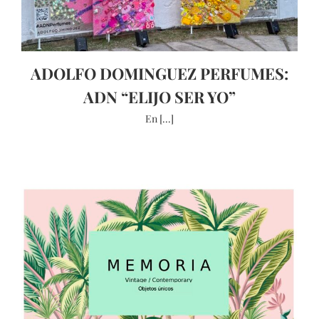
ADOLFO DOMINGUEZ PERFUMES:
ADN “ELIJO SER YO”
En [...]