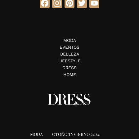
Facebook
Instagram
Pinterest
Twitter
YouTube
MODA
EVENTOS
BELLEZA
LIFESTYLE
DRESS
HOME
MODA
OTOÑO/INVIERNO 2024