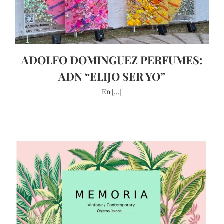
ADOLFO DOMINGUEZ PERFUMES:
ADN “ELIJO SER YO”
En [...]