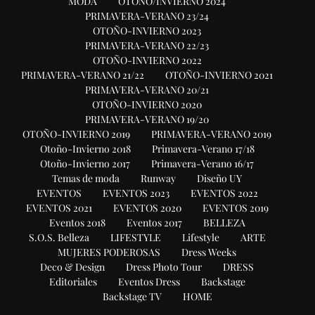
MODA
OTOÑO/INVIERNO 2024
PRIMAVERA-VERANO 23/24
OTOÑO-INVIERNO 2023
PRIMAVERA-VERANO 22/23
OTOÑO-INVIERNO 2022
PRIMAVERA-VERANO 21/22
OTOÑO-INVIERNO 2021
PRIMAVERA-VERANO 20/21
OTOÑO-INVIERNO 2020
PRIMAVERA-VERANO 19/20
OTOÑO-INVIERNO 2019
PRIMAVERA-VERANO 2019
Otoño-Invierno 2018
Primavera-Verano 17/18
Otoño-Invierno 2017
Primavera-Verano 16/17
Temas de moda
Runway
Diseño UY
EVENTOS
EVENTOS 2023
EVENTOS 2022
EVENTOS 2021
EVENTOS 2020
EVENTOS 2019
Eventos 2018
Eventos 2017
BELLEZA
S.O.S. Belleza
LIFESTYLE
Lifestyle
ARTE
MUJERES PODEROSAS
Dress Weeks
Deco & Design
Dress Photo Tour
DRESS
Editoriales
Eventos Dress
Backstage
Backstage TV
HOME