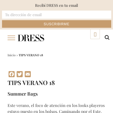
Recibí DRESS en tu email
Skip
▲
to
content
Inicio
»
TIPS VERANO 18
Facebook
Twitter
Email
TIPS VERANO 18
Summer Bags
Este verano, el foco de atención en los looks playeros
estuvo puesto en los bolsos. Caminando por el Este,