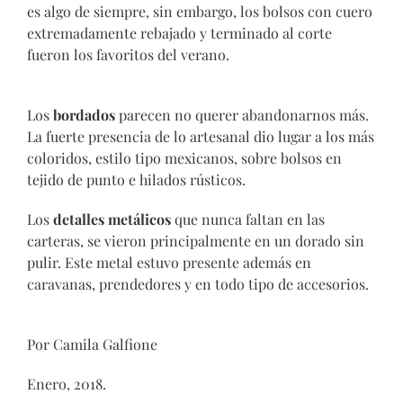
es algo de siempre, sin embargo, los bolsos con cuero
extremadamente rebajado y terminado al corte
fueron los favoritos del verano.
Los
bordados
parecen no querer abandonarnos más.
La fuerte presencia de lo artesanal dio lugar a los más
coloridos, estilo tipo mexicanos, sobre bolsos en
tejido de punto e hilados rústicos.
Los
detalles metálicos
que nunca faltan en las
carteras, se vieron principalmente en un dorado sin
pulir. Este metal estuvo presente además en
caravanas, prendedores y en todo tipo de accesorios.
Por Camila Galfione
Enero, 2018.