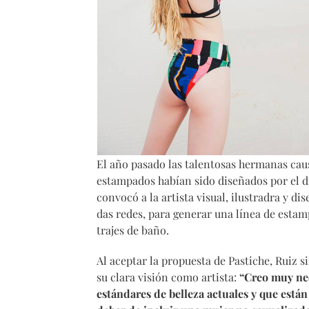
El año pasado las talentosas hermanas caus
estampados habían sido diseñados por el 
convocó a la artista visual, ilustradra y d
das redes, para generar una línea de esta
trajes de baño.
Al aceptar la propuesta de Pastiche, Ruiz 
su clara visión como artista:
“Creo muy nec
estándares de belleza actuales y que está