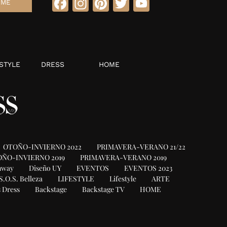
Facebook
Instagram
Pinterest
Twitter
YouTube
STYLE
DRESS
HOME
OTOÑO-INVIERNO 2022
PRIMAVERA-VERANO 21/22
ÑO-INVIERNO 2019
PRIMAVERA-VERANO 2019
nway
Diseño UY
EVENTOS
EVENTOS 2023
S.O.S. Belleza
LIFESTYLE
Lifestyle
ARTE
 Dress
Backstage
Backstage TV
HOME