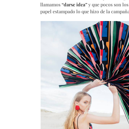
llamamos
“darse idea”
y que pocos son los 
papel estampado lo que hizo de la campañ