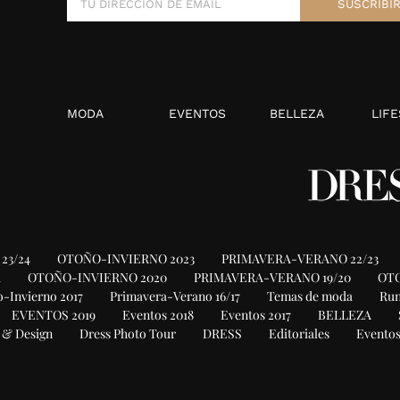
MODA
EVENTOS
BELLEZA
LIFE
23/24
OTOÑO-INVIERNO 2023
PRIMAVERA-VERANO 22/23
1
OTOÑO-INVIERNO 2020
PRIMAVERA-VERANO 19/20
OTO
-Invierno 2017
Primavera-Verano 16/17
Temas de moda
Ru
EVENTOS 2019
Eventos 2018
Eventos 2017
BELLEZA
 & Design
Dress Photo Tour
DRESS
Editoriales
Eventos