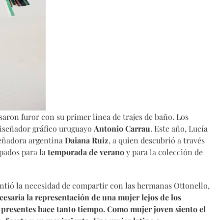
aron furor con su primer línea de trajes de baño. Los
diseñador gráfico uruguayo
Antonio Carrau
. Este año, Lucía
iseñadora argentina
Daiana Ruiz
, a quien descubrió a través
mpados para la
temporada de verano
y para la colección de
sintió la necesidad de compartir con las hermanas Ottonello,
esaria la representación de una mujer lejos de los
n presentes hace tanto tiempo. Como mujer joven siento el