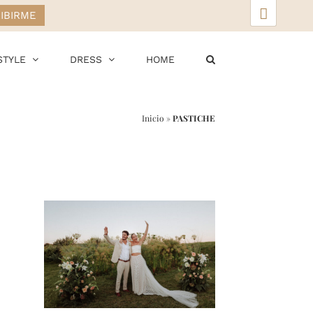
▲
STYLE
DRESS
HOME
Inicio
»
PASTICHE
r
ail