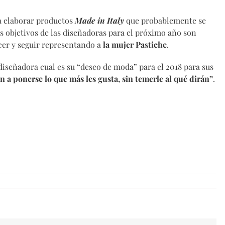
a elaborar productos
Made in Italy
que probablemente se
s objetivos de las diseñadoras para el próximo año son
er y seguir representando a
la mujer Pastiche
.
 diseñadora cual es su “deseo de moda” para el 2018 para sus
n a ponerse lo que más les gusta, sin temerle al qué dirán”
.