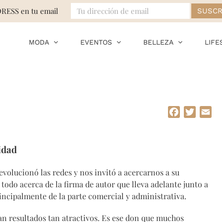
DRESS en tu email
MODA
EVENTOS
BELLEZA
LIFE
Facebook
Twitte
Em
vidad
evolucionó las redes y nos invitó a acercarnos a su
 todo acerca de la firma de autor que lleva adelante junto a
rincipalmente de la parte comercial y administrativa.
an resultados tan atractivos. Es ese don que muchos