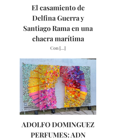
El casamiento de
Delfina Guerra y
Santiago Rama en una
chacra marítima
Con [...]
ADOLFO DOMINGUEZ
PERFUMES: ADN