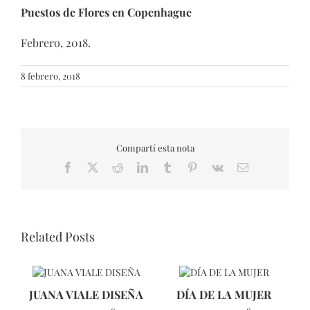
Puestos de Flores en Copenhague
Febrero, 2018.
8 febrero, 2018
Compartí esta nota
Facebook
X
Reddit
LinkedIn
Tumblr
Pinterest
Vk
Email
Related Posts
JUANA VIALE DISEÑA
DÍA DE LA MUJER