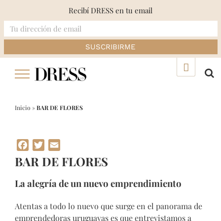
Recibí DRESS en tu email
Skip
▲
to
content
Inicio
»
BAR DE FLORES
Facebook
Twitter
Email
BAR DE FLORES
La alegría de un nuevo emprendimiento
Atentas a todo lo nuevo que surge en el panorama de
emprendedoras uruguayas es que entrevistamos a