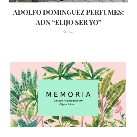
ADOLFO DOMINGUEZ PERFUMES:
ADN “ELIJO SER YO”
En [...]