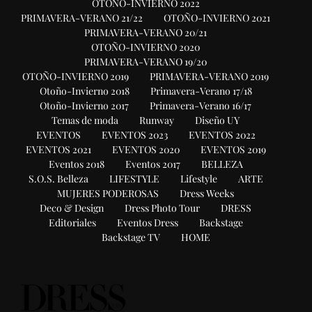
OTOÑO-INVIERNO 2022
PRIMAVERA-VERANO 21/22
OTOÑO-INVIERNO 2021
PRIMAVERA-VERANO 20/21
OTOÑO-INVIERNO 2020
PRIMAVERA-VERANO 19/20
OTOÑO-INVIERNO 2019
PRIMAVERA-VERANO 2019
Otoño-Invierno 2018
Primavera-Verano 17/18
Otoño-Invierno 2017
Primavera-Verano 16/17
Temas de moda
Runway
Diseño UY
EVENTOS
EVENTOS 2023
EVENTOS 2022
EVENTOS 2021
EVENTOS 2020
EVENTOS 2019
Eventos 2018
Eventos 2017
BELLEZA
S.O.S. Belleza
LIFESTYLE
Lifestyle
ARTE
MUJERES PODEROSAS
Dress Weeks
Deco & Design
Dress Photo Tour
DRESS
Editoriales
Eventos Dress
Backstage
Backstage TV
HOME