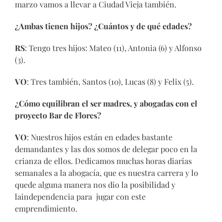
marzo vamos a llevar a Ciudad Vieja también.
¿Ambas tienen hijos? ¿Cuántos y de qué edades?
RS
: Tengo tres hijos: Mateo (11), Antonia (6) y Alfonso
(3).
VO
: Tres también, Santos (10), Lucas (8) y Felix (5).
¿Cómo equilibran el ser madres, y abogadas con el
proyecto Bar de Flores?
VO
: Nuestros hijos están en edades bastante
demandantes y las dos somos de delegar poco en la
crianza de ellos. Dedicamos muchas horas diarias
semanales a la abogacía, que es nuestra carrera y lo
quede alguna manera nos dio la posibilidad y
laindependencia para jugar con este
emprendimiento.