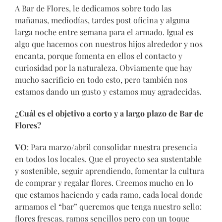
A Bar de Flores, le dedicamos sobre todo las
mañanas, mediodías, tardes post oficina y alguna
larga noche entre semana para el armado. Igual es
algo que hacemos con nuestros hijos alrededor y nos
encanta, porque fomenta en ellos el contacto y
curiosidad por la naturaleza. Obviamente que hay
mucho sacrificio en todo esto, pero también nos
estamos dando un gusto y estamos muy agradecidas.
¿Cuál es el objetivo a corto y a largo plazo de Bar de
Flores?
VO
: Para marzo/abril consolidar nuestra presencia
en todos los locales. Que el proyecto sea sustentable
y sostenible, seguir aprendiendo, fomentar la cultura
de comprar y regalar flores. Creemos mucho en lo
que estamos haciendo y cada ramo, cada local donde
armamos el “bar” queremos que tenga nuestro sello:
flores frescas, ramos sencillos pero con un toque