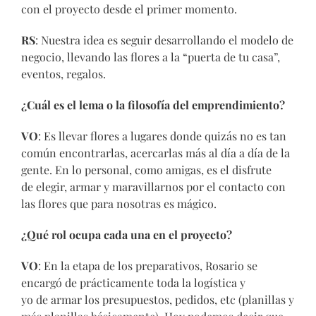
con el proyecto desde el primer momento.
RS
: Nuestra idea es seguir desarrollando el modelo de
negocio, llevando las flores a la “puerta de tu casa”,
eventos, regalos.
¿Cuál es el lema o la filosofía del emprendimiento?
VO
: Es llevar flores a lugares donde quizás no es tan
común encontrarlas, acercarlas más al día a día de la
gente. En lo personal, como amigas, es el disfrute
de elegir, armar y maravillarnos por el contacto con
las flores que para nosotras es mágico.
¿Qué rol ocupa cada una en el proyecto?
VO
: En la etapa de los preparativos, Rosario se
encargó de prácticamente toda la logística y
yo de armar los presupuestos, pedidos, etc (planillas y