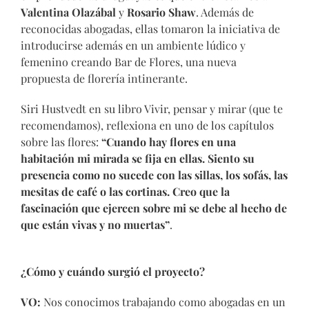
Valentina Olazábal
y
Rosario Shaw
. Además de
reconocidas abogadas, ellas tomaron la iniciativa de
introducirse además en un ambiente lúdico y
femenino creando Bar de Flores, una nueva
propuesta de florería intinerante.
Siri Hustvedt en su libro Vivir, pensar y mirar (que te
recomendamos), reflexiona en uno de los capítulos
sobre las flores:
“Cuando hay flores en una
habitación mi mirada se fija en ellas. Siento su
presencia como no sucede con las sillas, los sofás, las
mesitas de café o las cortinas. Creo que la
fascinación que ejercen sobre mi se debe al hecho de
que están vivas y no muertas”
.
¿Cómo y cuándo surgió el proyecto?
VO:
Nos conocimos trabajando como abogadas en un