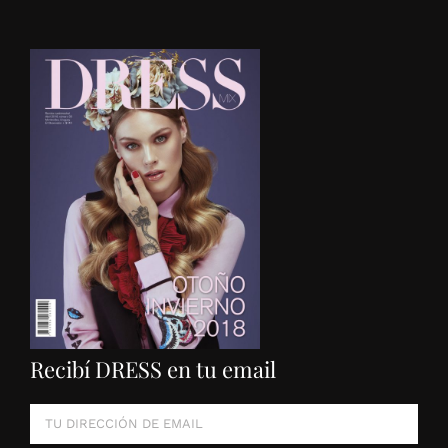
Recibí DRESS en tu email