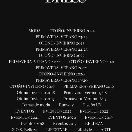
MODA
OTOÑO/INVIERNO 2024
PRIMAVERA-VERANO 23/24
OTOÑO-INVIERNO 2023
PRIMAVERA-VERANO 22/23
OTOÑO-INVIERNO 2022
PRIMAVERA-VERANO 21/22
OTOÑO-INVIERNO 2021
PRIMAVERA-VERANO 20/21
OTOÑO-INVIERNO 2020
PRIMAVERA-VERANO 19/20
OTOÑO-INVIERNO 2019
PRIMAVERA-VERANO 2019
Otoño-Invierno 2018
Primavera-Verano 17/18
Otoño-Invierno 2017
Primavera-Verano 16/17
Temas de moda
Runway
Diseño UY
EVENTOS
EVENTOS 2023
EVENTOS 2022
EVENTOS 2021
EVENTOS 2020
EVENTOS 2019
Eventos 2018
Eventos 2017
BELLEZA
S.O.S. Belleza
LIFESTYLE
Lifestyle
ARTE