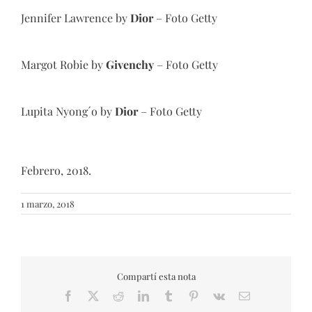
Jennifer Lawrence by
Dior
– Foto Getty
Margot Robie by
Givenchy
– Foto Getty
Lupita Nyong´o by
Dior
– Foto Getty
Febrero, 2018.
1 marzo, 2018
Compartí esta nota
Facebook
X
Reddit
LinkedIn
Tumblr
Pinterest
Vk
Email