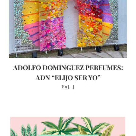
ADOLFO DOMINGUEZ PERFUMES:
ADN “ELIJO SER YO”
En [...]