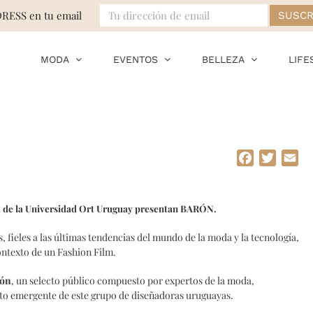
DRESS en tu email
MODA
EVENTOS
BELLEZA
LIFE
Facebook
Twitte
Em
a de la Universidad Ort Uruguay presentan BARÓN.
, fieles a las últimas tendencias del mundo de la moda y la tecnología,
ontexto de un Fashion Film.
bón
, un selecto público compuesto por expertos de la moda,
to emergente de este grupo de diseñadoras uruguayas.