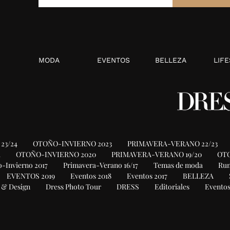
MODA
EVENTOS
BELLEZA
LIFE
23/24
OTOÑO-INVIERNO 2023
PRIMAVERA-VERANO 22/23
1
OTOÑO-INVIERNO 2020
PRIMAVERA-VERANO 19/20
OTO
-Invierno 2017
Primavera-Verano 16/17
Temas de moda
Ru
EVENTOS 2019
Eventos 2018
Eventos 2017
BELLEZA
 & Design
Dress Photo Tour
DRESS
Editoriales
Eventos