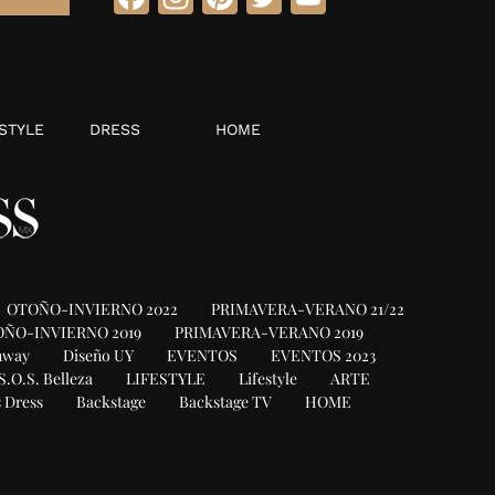
STYLE
DRESS
HOME
OTOÑO-INVIERNO 2022
PRIMAVERA-VERANO 21/22
ÑO-INVIERNO 2019
PRIMAVERA-VERANO 2019
nway
Diseño UY
EVENTOS
EVENTOS 2023
S.O.S. Belleza
LIFESTYLE
Lifestyle
ARTE
 Dress
Backstage
Backstage TV
HOME