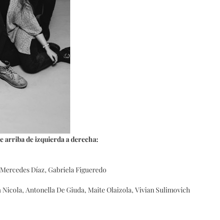
e arriba de izquierda a derecha:
 Mercedes Díaz, Gabriela Figueredo
 Nicola, Antonella De Giuda, Maite Olaizola, Vivian Sulimovich