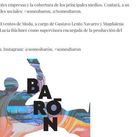
ntes empresas y la cobertura de los principales medios. Contará, a su
 redes sociales: #somosbaron, @SomosBaron.
e Eventos de Moda, a cargo de Gustavo Lento Navarro y Magdalena
y Lucía Büchner como supervisora encargada de la producción del
, Instagram: @somosbarón, #somosBaron