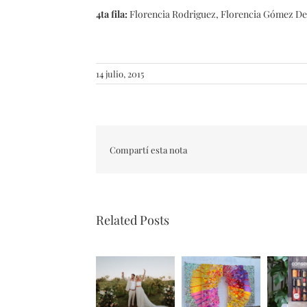
4ta fila:
Florencia Rodriguez, Florencia Gómez De 
14 julio, 2015
Compartí esta nota
Related Posts