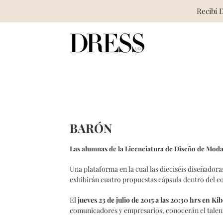
Recibí 
Skip
to
content
BARÓN
Las alumnas de la Licenciatura de Diseño de Mod
Una plataforma en la cual las dieciséis diseñadoras
exhibirán cuatro propuestas cápsula dentro del c
El
jueves 23 de julio de 2015 a las 20:30 hrs en Ki
comunicadores y empresarios, conocerán el talen