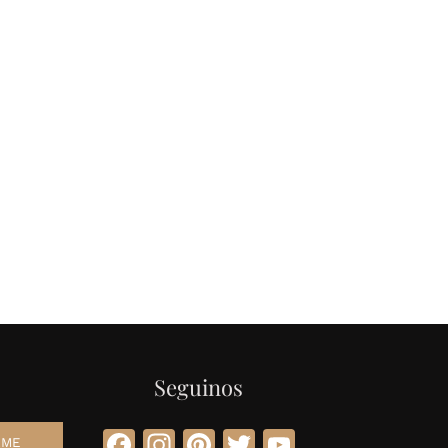
Seguinos
Facebook
Instagram
Pinterest
Twitter
YouTube