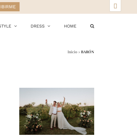
▲
STYLE
DRESS
HOME
Inicio
»
BARÓN
r
ail