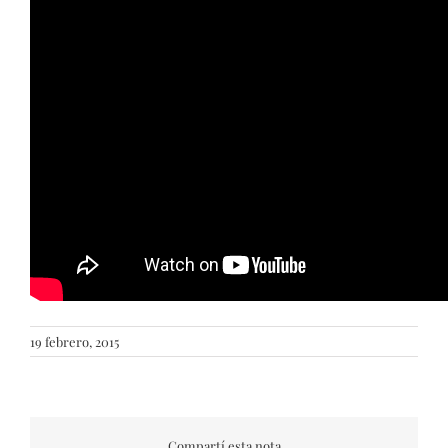
19 febrero, 2015
Compartí esta nota