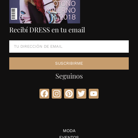
Recibí DRESS en tu email
Seguinos
Facebook
Instagram
Pinterest
Twitter
YouTube
MODA
EVENTOS