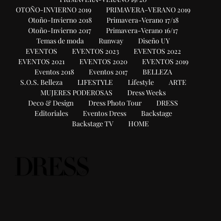
OTOÑO-INVIERNO 2019
PRIMAVERA-VERANO 2019
Otoño-Invierno 2018
Primavera-Verano 17/18
Otoño-Invierno 2017
Primavera-Verano 16/17
Temas de moda
Runway
Diseño UY
EVENTOS
EVENTOS 2023
EVENTOS 2022
EVENTOS 2021
EVENTOS 2020
EVENTOS 2019
Eventos 2018
Eventos 2017
BELLEZA
S.O.S. Belleza
LIFESTYLE
Lifestyle
ARTE
MUJERES PODEROSAS
Dress Weeks
Deco & Design
Dress Photo Tour
DRESS
Editoriales
Eventos Dress
Backstage
Backstage TV
HOME