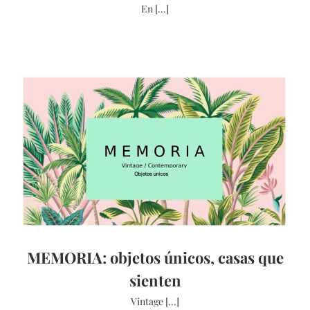
En [...]
MEMORIA: objetos únicos, casas que
sienten
Vintage [...]