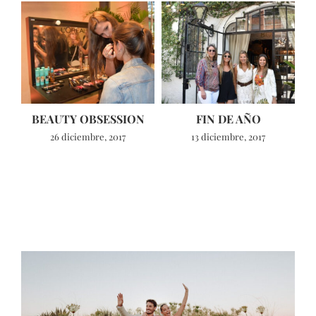
BEAUTY OBSESSION
FIN DE AÑO
R
26 diciembre, 2017
13 diciembre, 2017