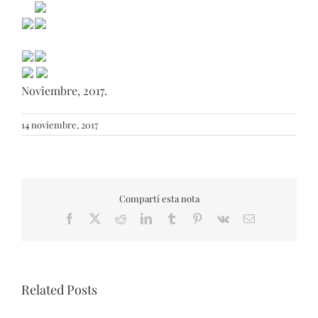
Noviembre, 2017.
14 noviembre, 2017
Compartí esta nota
Facebook
X
Reddit
LinkedIn
Tumblr
Pinterest
Vk
Email
Related Posts