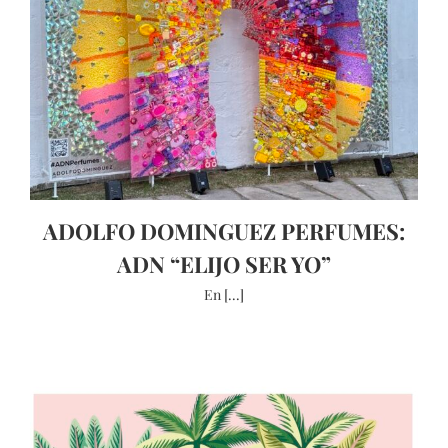
ADOLFO DOMINGUEZ PERFUMES:
ADN “ELIJO SER YO”
En [...]