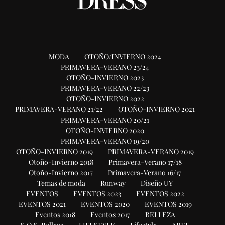
MODA
OTOÑO/INVIERNO 2024
PRIMAVERA-VERANO 23/24
OTOÑO-INVIERNO 2023
PRIMAVERA-VERANO 22/23
OTOÑO-INVIERNO 2022
PRIMAVERA-VERANO 21/22
OTOÑO-INVIERNO 2021
PRIMAVERA-VERANO 20/21
OTOÑO-INVIERNO 2020
PRIMAVERA-VERANO 19/20
OTOÑO-INVIERNO 2019
PRIMAVERA-VERANO 2019
Otoño-Invierno 2018
Primavera-Verano 17/18
Otoño-Invierno 2017
Primavera-Verano 16/17
Temas de moda
Runway
Diseño UY
EVENTOS
EVENTOS 2023
EVENTOS 2022
EVENTOS 2021
EVENTOS 2020
EVENTOS 2019
Eventos 2018
Eventos 2017
BELLEZA