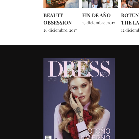
BEAUTY
FIN DE AÑO
ROTUN
OBSESSION
THE L
13 diciembre, 2017
26 diciembre, 2017
12 diciemb