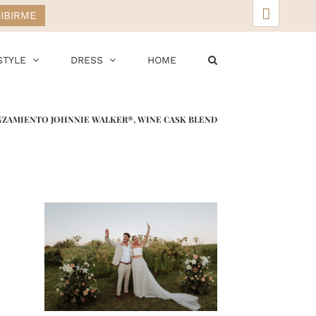
▲
STYLE
DRESS
HOME
NZAMIENTO JOHNNIE WALKER®, WINE CASK BLEND
r
ail