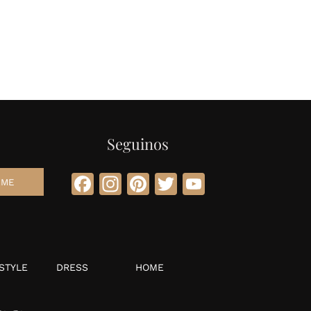
IA
Seguinos
Facebook
Instagram
Pinterest
Twitter
YouTube
STYLE
DRESS
HOME