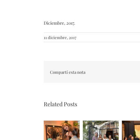
Diciembre, 2017.
11 diciembre, 2017
Compartí esta nota
Related Posts