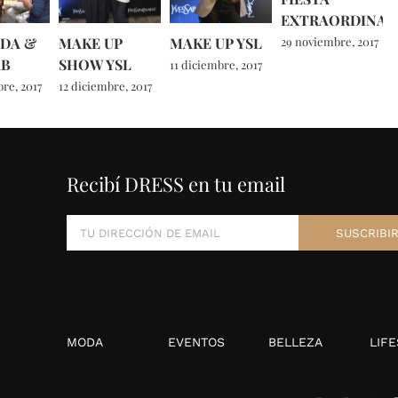
EXTRAORDINAR
DA &
MAKE UP
MAKE UP YSL
29 noviembre, 2017
AB
SHOW YSL
11 diciembre, 2017
re, 2017
12 diciembre, 2017
Recibí DRESS en tu email
MODA
EVENTOS
BELLEZA
LIFE