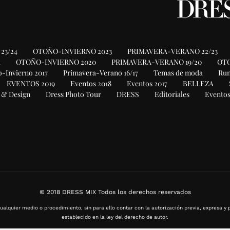
23/24
OTOÑO-INVIERNO 2023
PRIMAVERA-VERANO 22/23
1
OTOÑO-INVIERNO 2020
PRIMAVERA-VERANO 19/20
OTO
-Invierno 2017
Primavera-Verano 16/17
Temas de moda
Ru
EVENTOS 2019
Eventos 2018
Eventos 2017
BELLEZA
 & Design
Dress Photo Tour
DRESS
Editoriales
Eventos
© 2018 DRESS MIX Todos los derechos reservados
ualquier medio o procedimiento, sin para ello contar con la autorización previa, expresa y p
establecido en la ley del derecho de autor.