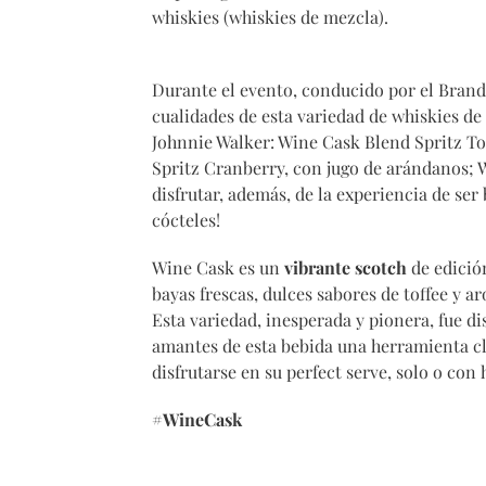
whiskies (whiskies de mezcla).
Durante el evento, conducido por el Brand
cualidades de esta variedad de whiskies de 
Johnnie Walker: Wine Cask Blend Spritz T
Spritz Cranberry, con jugo de arándanos; 
disfrutar, además, de la experiencia de se
cócteles!
Wine Cask es un
vibrante scotch
de edició
bayas frescas, dulces sabores de toffee y a
Esta variedad, inesperada y pionera, fue di
amantes de esta bebida una herramienta cla
disfrutarse en su perfect serve, solo o con 
#WineCask