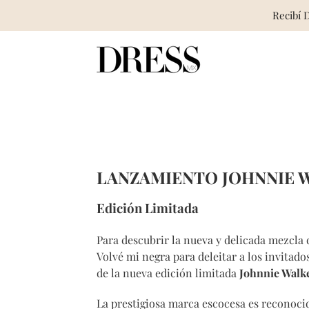
Recibí 
Skip
to
content
LANZAMIENTO JOHNNIE W
Edición Limitada
Para descubrir la nueva y delicada mezcla 
Volvé mi negra para deleitar a los invitado
de la nueva edición limitada
Johnnie Walk
La prestigiosa marca escocesa es reconocid