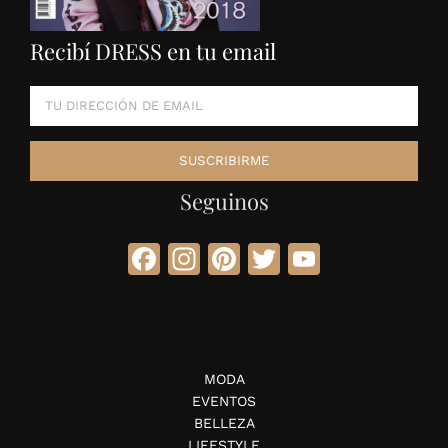
Recibí DRESS en tu email
Seguinos
Facebook
Instagram
Pinterest
Twitter
YouTube
MODA
EVENTOS
BELLEZA
LIFESTYLE