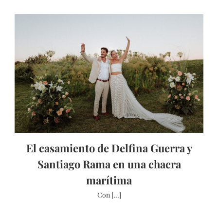
El casamiento de Delfina Guerra y
Santiago Rama en una chacra
marítima
Con [...]