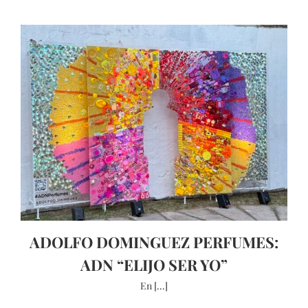
ADOLFO DOMINGUEZ PERFUMES:
ADN “ELIJO SER YO”
En [...]