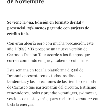
de Noviembre
Se viene la 9na. Edición en formato digital y
presencial. 25% menos pagando con tarjetas de
crédito Itaú.
Con gran alegría pero con mucha precaución, este
año DRESS MIX propone una nueva versión de
Carrasco Fashion Tour acorde a los tiempos que
corren confiando en que ya sabemos cuidarnos.
Esta semana en toda la plataforma digital de
Dressmix presentaremos todos los días, las
tendencias y las colecciones de las tiendas de moda
de Carrasco que participarán del circuito. Estilismo
renovadores, looks y prendas veraniegas, swimwear,
vestidos de fiesta y más, para recibir el verano 22 con
toda la energía.