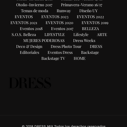
Otoño-Invierno 2017
Primavera-Verano 16/17
Temas de moda
Runway
Diseño UY
EVENTOS
EVENTOS 2023
EVENTOS 2022
EVENTOS 2021
EVENTOS 2020
EVENTOS 2019
Eventos 2018
Eventos 2017
BELLEZA
S.O.S. Belleza
LIFESTYLE
Lifestyle
ARTE
MUJERES PODEROSAS
Dress Weeks
Deco & Design
Dress Photo Tour
DRESS
Editoriales
Eventos Dress
Backstage
Backstage TV
HOME
© 2018 DRESS MIX Todos los derechos reservados