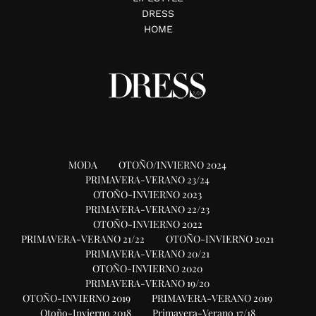
DRESS
HOME
MODA
OTOÑO/INVIERNO 2024
PRIMAVERA-VERANO 23/24
OTOÑO-INVIERNO 2023
PRIMAVERA-VERANO 22/23
OTOÑO-INVIERNO 2022
PRIMAVERA-VERANO 21/22
OTOÑO-INVIERNO 2021
PRIMAVERA-VERANO 20/21
OTOÑO-INVIERNO 2020
PRIMAVERA-VERANO 19/20
OTOÑO-INVIERNO 2019
PRIMAVERA-VERANO 2019
Otoño-Invierno 2018
Primavera-Verano 17/18