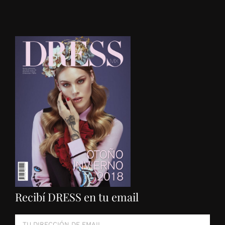
Recibí DRESS en tu email