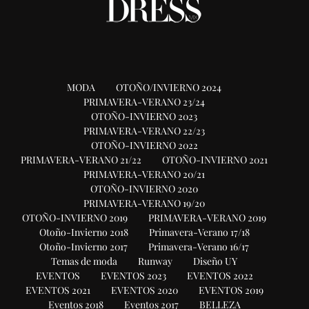
MODA
OTOÑO/INVIERNO 2024
PRIMAVERA-VERANO 23/24
OTOÑO-INVIERNO 2023
PRIMAVERA-VERANO 22/23
OTOÑO-INVIERNO 2022
PRIMAVERA-VERANO 21/22
OTOÑO-INVIERNO 2021
PRIMAVERA-VERANO 20/21
OTOÑO-INVIERNO 2020
PRIMAVERA-VERANO 19/20
OTOÑO-INVIERNO 2019
PRIMAVERA-VERANO 2019
Otoño-Invierno 2018
Primavera-Verano 17/18
Otoño-Invierno 2017
Primavera-Verano 16/17
Temas de moda
Runway
Diseño UY
EVENTOS
EVENTOS 2023
EVENTOS 2022
EVENTOS 2021
EVENTOS 2020
EVENTOS 2019
Eventos 2018
Eventos 2017
BELLEZA