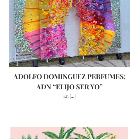
ADOLFO DOMINGUEZ PERFUMES:
ADN “ELIJO SER YO”
En [...]