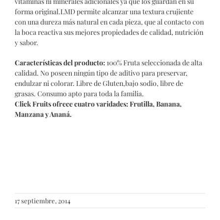
vitaminas ni minerales adicionales ya que los guardan en su
forma original.LMD permite alcanzar una textura crujiente
con una dureza más natural en cada pieza, que al contacto con
la boca reactiva sus mejores propiedades de calidad, nutrición
y sabor.
Características del producto:
100% Fruta seleccionada de alta
calidad. No poseen ningún tipo de aditivo para preservar,
endulzar ni colorar. Libre de Gluten,bajo sodio, libre de
grasas. Consumo apto para toda la familia.
Click Fruits ofrece cuatro varidades: Frutilla, Banana,
Manzana y Ananá.
17 septiembre, 2014