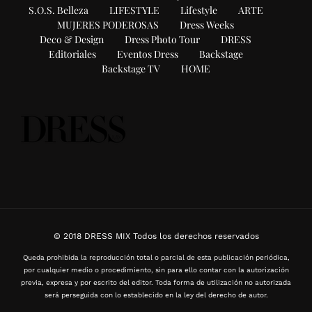
S.O.S. Belleza
LIFESTYLE
Lifestyle
ARTE
MUJERES PODEROSAS
Dress Weeks
Deco & Design
Dress Photo Tour
DRESS
Editoriales
Eventos Dress
Backstage
Backstage TV
HOME
© 2018 DRESS MIX Todos los derechos reservados
Queda prohibida la reproducción total o parcial de esta publicación periódica,
por cualquier medio o procedimiento, sin para ello contar con la autorización
previa, expresa y por escrito del editor. Toda forma de utilización no autorizada
será perseguida con lo establecido en la ley del derecho de autor.