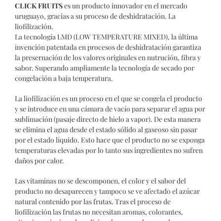
CLICK FRUITS
es un producto innovador en el mercado
uruguayo, gracias a su proceso de deshidratación. La
liofilización.
La tecnología LMD (LOW TEMPERATURE MIXED), la última
invención patentada en procesos de deshidratación garantiza
la presernación de los valores originales en nutrución, fibra y
sabor. Superando ampliamente la tecnología de secado por
congelación a baja temperatura.
La liofilización es un proceso en el que se congela el producto
y se introduce en una cámara de vacío para separar el agua por
sublimación (pasaje directo de hielo a vapor). De esta manera
se elimina el agua desde el estado sólido al gaseoso sin pasar
por el estado líquido. Esto hace que el producto no se exponga
temperaturas elevadas por lo tanto sus ingredientes no sufren
daños por calor.
Las vitaminas no se descomponen, el color y el sabor del
producto no desaparecen y tampoco se ve afectado el azúcar
natural contenido por las frutas. Tras el proceso de
liofilización las frutas no necesitan aromas, colorantes,